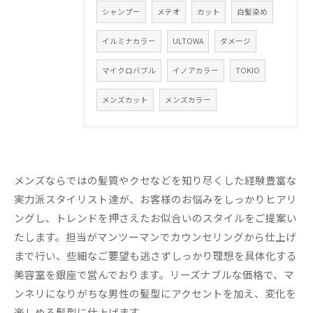
シャンプー
メテオ
カット
白髪染め
イルミナカラー
ULTOWA
ダメージ
マイクロバブル
イノアカラー
TOKIO
メンズカット
メンズカラー
メンズならではの髪質やクセなどを知り尽くした経験豊富な
実力派スタイリスト達が、お客様のお悩みをしっかりヒアリ
ングし、トレンドを押さえたお似合いのスタイルをご提案い
たします。担当がマンツーマンでカウンセリングから仕上げ
まで行い、些細なご要望も逃さずしっかり理想を具体化する
美容室を銀座で営んでおります。リーズナブルな価格で、マ
ンネリになりがちな男性の髪型にアクセントを加え、変化を
楽しめる髪型に仕上げます。