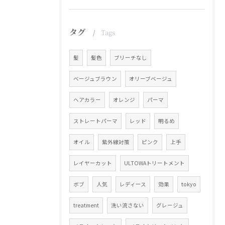
タグ
Tags
髪
髪色
ブリーチなし
ベージュブラウン
オリーブベージュ
ヘアカラー
オレンジ
パーマ
ストレートパーマ
レッド
明るめ
オイル
紫外線対策
ピンク
上手
レイヤーカット
ULTOWAトリートメント
ボブ
人気
レディース
効果
tokyo
treatment
洗い流さない
グレージュ