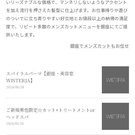
いリーズナブルな価格で、マンネリしないようなアクセント
を加え流行を押さえた髪型に仕上げます。お仕事帰りや遊び
のついでに立ち寄りやすい好立地とお値段以上の納得の満足
度で、リピート多数のメンズカットメニューを銀座にてご提
供いたします。
銀座でメンズカットもお任せ
スパイラルパーマ【銀座・美容室
WISTERIA】
2026/06/28
ご新規男性限定☆カット+トリートメントor
ヘッドスパ
2026/01/10