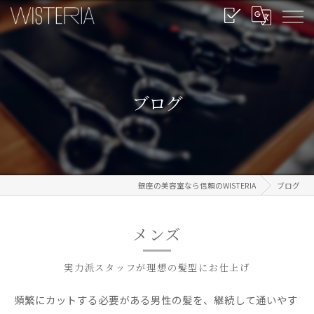
ブログ
銀座の美容室なら信頼のWISTERIA
ブログ
メンズ
実力派スタッフが理想の髪型にお仕上げ
頻繁にカットする必要がある男性の髪を、継続して通いやす