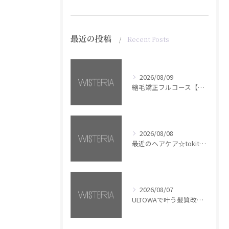
最近の投稿
Recent Posts
2026/08/09
縮毛矯正フルコース【銀座・美容室WISTERIA】
2026/08/08
最近のヘアケア☆tokita【銀座・美容室WISTERIA】
2026/08/07
ULTOWAで叶う髪質改善美髪カラー【銀座・美容室WISTERIA】