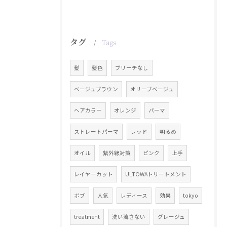
タグ
Tags
髪
髪色
ブリーチなし
ベージュブラウン
オリーブベージュ
ヘアカラー
オレンジ
パーマ
ストレートパーマ
レッド
明るめ
オイル
紫外線対策
ピンク
上手
レイヤーカット
ULTOWAトリートメント
ボブ
人気
レディース
効果
tokyo
treatment
洗い流さない
グレージュ