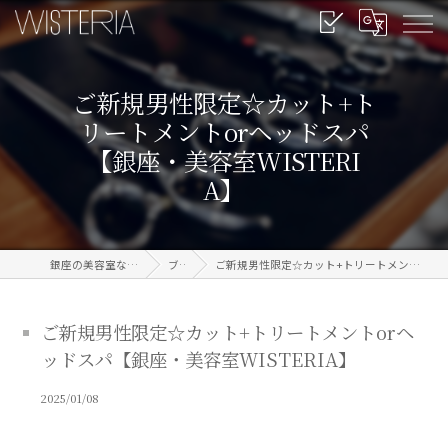
ご新規男性限定☆カット+ト
リートメントorヘッドスパ
【銀座・美容室WISTERI
A】
銀座の美容室なら信頼のWISTERIA
ブログ
ご新規男性限定☆カット+トリートメントorヘッドスパ【銀座・美容室WISTERIA】
ご新規男性限定☆カット+トリートメントorヘ
ッドスパ【銀座・美容室WISTERIA】
2025/01/08