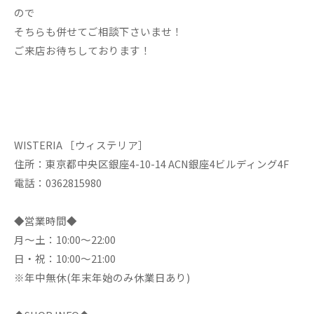
ので
そちらも併せてご相談下さいませ！
ご来店お待ちしております！
WISTERIA ［ウィステリア］
住所：東京都中央区銀座4-10-14 ACN銀座4ビルディング4F
電話：0362815980
◆営業時間◆
月～土：10:00～22:00
日・祝：10:00～21:00
※年中無休(年末年始のみ休業日あり)