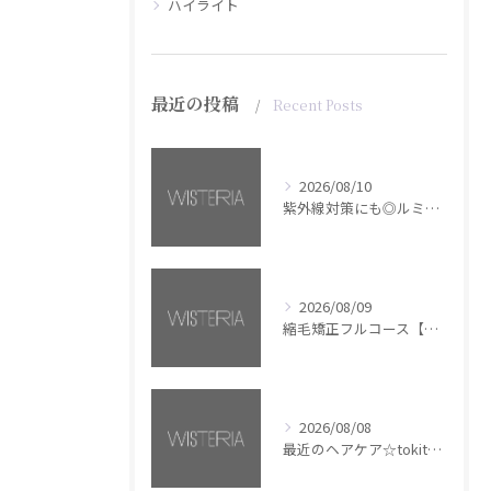
ハイライト
最近の投稿
Recent Posts
2026/08/10
紫外線対策にも◎ルミナススプレー【銀座・美容室WISTERIA】
2026/08/09
縮毛矯正フルコース【銀座・美容室WISTERIA】
2026/08/08
最近のヘアケア☆tokita【銀座・美容室WISTERIA】