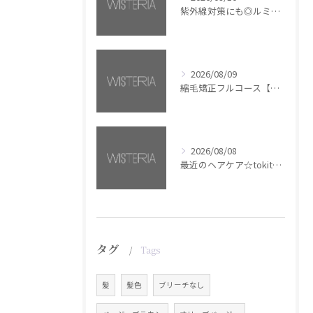
紫外線対策にも◎ルミナススプレー【銀座・美容室WISTERIA】
2026/08/09
縮毛矯正フルコース【銀座・美容室WISTERIA】
2026/08/08
最近のヘアケア☆tokita【銀座・美容室WISTERIA】
タグ
Tags
髪
髪色
ブリーチなし