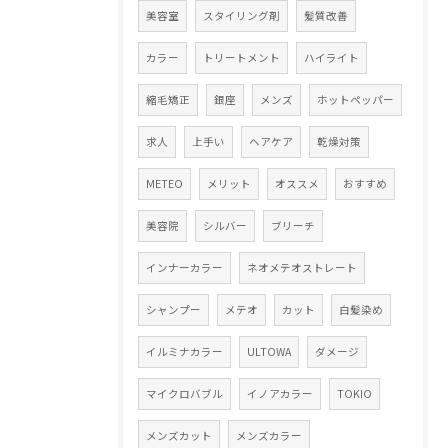
美容室
スタイリング剤
髪質改善
カラー
トリートメント
ハイライト
縮毛矯正
銀座
メンズ
ホットペッパー
求人
上手い
ヘアケア
乾燥対策
METEO
メリット
オススメ
おすすめ
美容院
シルバー
ブリーチ
インナーカラー
ネオメテオストレート
シャンプー
メテオ
カット
白髪染め
イルミナカラー
ULTOWA
ダメージ
マイクロバブル
イノアカラー
TOKIO
メンズカット
メンズカラー