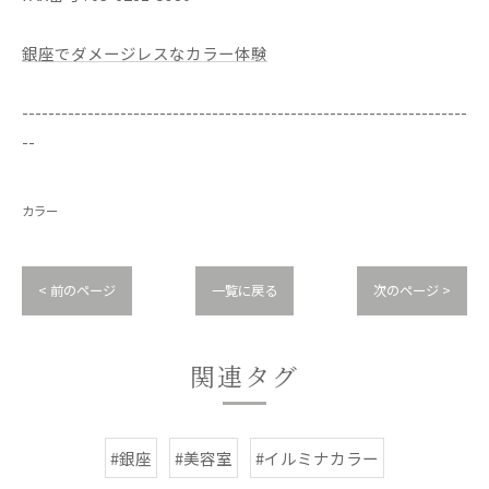
銀座でダメージレスなカラー体験
--------------------------------------------------------------------
--
カラー
< 前のページ
一覧に戻る
次のページ >
関連タグ
#銀座
#美容室
#イルミナカラー