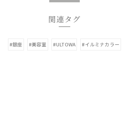
関連タグ
#銀座
#美容室
#ULTOWA
#イルミナカラー