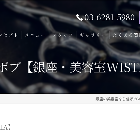
03-6281-5980
ンセプト
メニュー
スタッフ
ギャラリー
よくある質
ボブ【銀座・美容室WISTE
銀座の美容室なら信頼のWIS
IA】