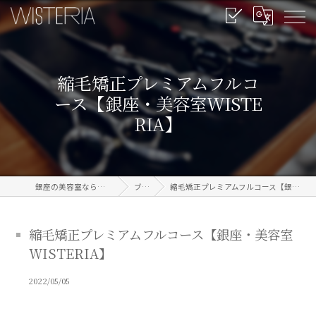
縮毛矯正プレミアムフルコ
ース【銀座・美容室WISTE
RIA】
銀座の美容室なら信頼のWISTERIA
ブログ
縮毛矯正プレミアムフルコース【銀座・美容室WISTERIA】
縮毛矯正プレミアムフルコース【銀座・美容室
WISTERIA】
2022/05/05