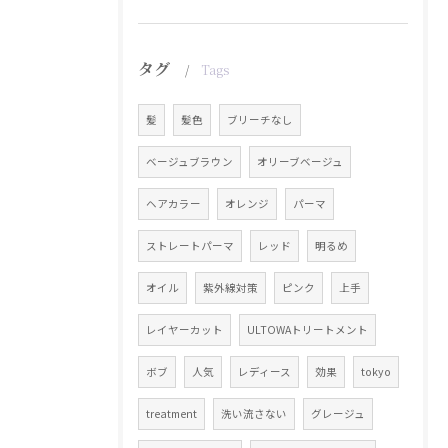
タグ
Tags
髪
髪色
ブリーチなし
ベージュブラウン
オリーブベージュ
ヘアカラー
オレンジ
パーマ
ストレートパーマ
レッド
明るめ
オイル
紫外線対策
ピンク
上手
レイヤーカット
ULTOWAトリートメント
ボブ
人気
レディース
効果
tokyo
treatment
洗い流さない
グレージュ