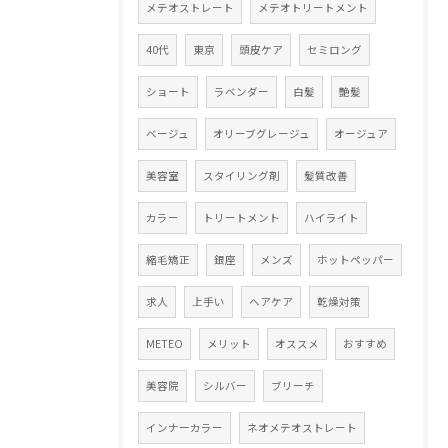
メテオストレート
メテオトリートメント
40代
東京
頭皮ケア
セミロング
ショート
ラベンダー
白髪
艶髪
ベージュ
オリーブグレージュ
オージュア
美容室
スタイリング剤
髪質改善
カラー
トリートメント
ハイライト
縮毛矯正
銀座
メンズ
ホットペッパー
求人
上手い
ヘアケア
乾燥対策
METEO
メリット
オススメ
おすすめ
美容院
シルバー
ブリーチ
インナーカラー
ネオメテオストレート