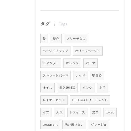
タグ
Tags
髪
髪色
ブリーチなし
ベージュブラウン
オリーブベージュ
ヘアカラー
オレンジ
パーマ
ストレートパーマ
レッド
明るめ
オイル
紫外線対策
ピンク
上手
レイヤーカット
ULTOWAトリートメント
ボブ
人気
レディース
効果
tokyo
treatment
洗い流さない
グレージュ