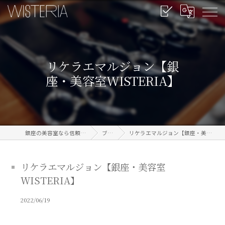
リケラエマルジョン【銀
座・美容室WISTERIA】
銀座の美容室なら信頼のWISTERIA
ブログ
リケラエマルジョン【銀座・美容室WISTERIA】
リケラエマルジョン【銀座・美容室
WISTERIA】
2022/06/19