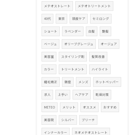
メテオストレート
メテオトリートメント
40代
東京
頭皮ケア
セミロング
ショート
ラベンダー
白髪
艶髪
ベージュ
オリーブグレージュ
オージュア
美容室
スタイリング剤
髪質改善
カラー
トリートメント
ハイライト
縮毛矯正
銀座
メンズ
ホットペッパー
求人
上手い
ヘアケア
乾燥対策
METEO
メリット
オススメ
おすすめ
美容院
シルバー
ブリーチ
インナーカラー
ネオメテオストレート