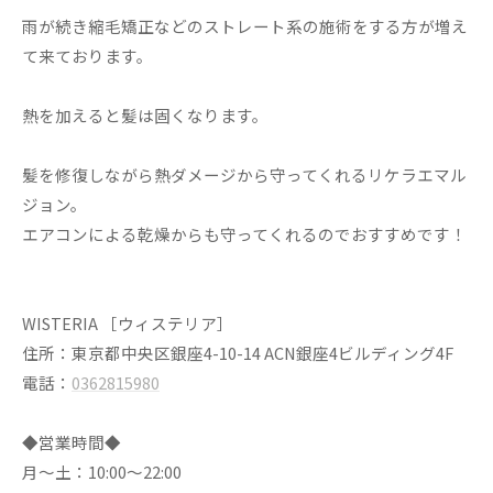
雨が続き縮毛矯正などのストレート系の施術をする方が増え
て来ております。
熱を加えると髪は固くなります。
髪を修復しながら熱ダメージから守ってくれるリケラエマル
ジョン。
エアコンによる乾燥からも守ってくれるのでおすすめです！
WISTERIA ［ウィステリア］
住所：東京都中央区銀座4-10-14 ACN銀座4ビルディング4F
電話：
0362815980
◆営業時間◆
月～土：10:00～22:00