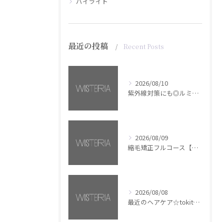
ハイライト
最近の投稿
Recent Posts
2026/08/10
紫外線対策にも◎ルミナススプレー【銀座・美容室WISTERIA】
2026/08/09
縮毛矯正フルコース【銀座・美容室WISTERIA】
2026/08/08
最近のヘアケア☆tokita【銀座・美容室WISTERIA】