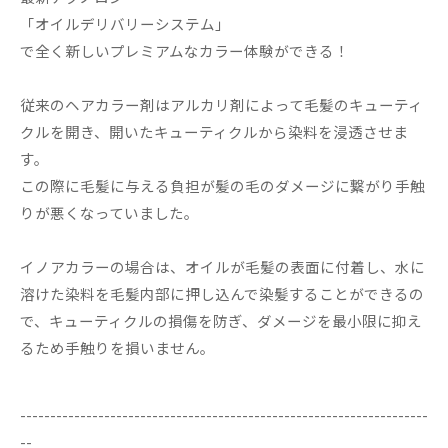
「オイルデリバリーシステム」
で全く新しいプレミアムなカラー体験ができる！
従来のヘアカラー剤はアルカリ剤によって毛髪のキューティ
クルを開き、開いたキューティクルから染料を浸透させま
す。
この際に毛髪に与える負担が髪の毛のダメージに繋がり手触
りが悪くなっていました。
イノアカラーの場合は、オイルが毛髪の表面に付着し、水に
溶けた染料を毛髪内部に押し込んで染髪することができるの
で、キューティクルの損傷を防ぎ、ダメージを最小限に抑え
るため手触りを損いません。
--------------------------------------------------------------------
--