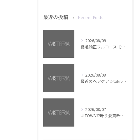
最近の投稿
Recent Posts
2026/08/09
縮毛矯正フルコース【銀座・美容室WISTERIA】
2026/08/08
最近のヘアケア☆tokita【銀座・美容室WISTERIA】
2026/08/07
ULTOWAで叶う髪質改善美髪カラー【銀座・美容室WISTERIA】