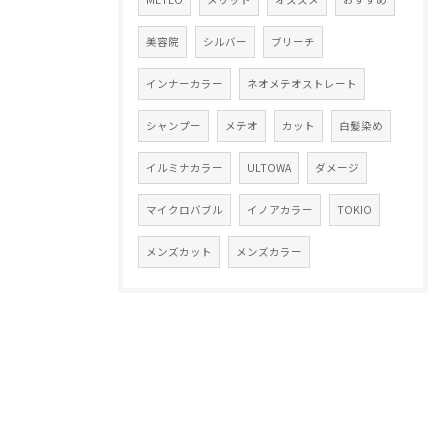
美容院
シルバー
ブリーチ
インナーカラー
ネオメテオストレート
シャンプー
メテオ
カット
白髪染め
イルミナカラー
ULTOWA
ダメージ
マイクロバブル
イノアカラー
TOKIO
メンズカット
メンズカラー