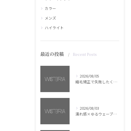
カラー
メンズ
ハイライト
最近の投稿
Recent Posts
2026/08/05
縮毛矯正で失敗したくない方へ【銀座・美容室WISTERIA】
2026/08/03
濡れ感×ゆるウェーブミディアム【銀座・美容室WISTERIA】