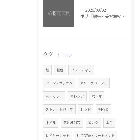
2026/08/02
ボブ【銀座・美容室WISTERIA】
タグ
Tags
髪
髪色
ブリーチなし
ベージュブラウン
オリーブベージュ
ヘアカラー
オレンジ
パーマ
ストレートパーマ
レッド
明るめ
オイル
紫外線対策
ピンク
上手
レイヤーカット
ULTOWAトリートメント