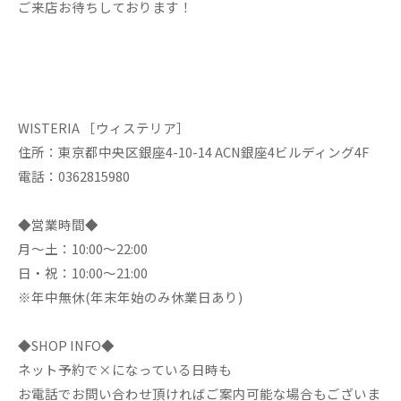
ご来店お待ちしております！
WISTERIA ［ウィステリア］
住所：東京都中央区銀座4-10-14 ACN銀座4ビルディング4F
電話：0362815980
◆営業時間◆
月～土：10:00～22:00
日・祝：10:00～21:00
※年中無休(年末年始のみ休業日あり)
◆SHOP INFO◆
ネット予約で×になっている日時も
お電話でお問い合わせ頂ければご案内可能な場合もございま