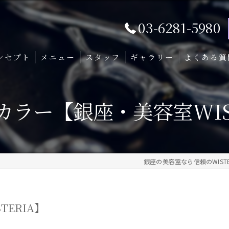
03-6281-5980
ンセプト
メニュー
スタッフ
ギャラリー
よくある質
カラー【銀座・美容室WIST
銀座の美容室なら信頼のWISTE
ERIA】