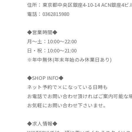
住所：東京都中央区銀座4-10-14 ACN銀座4ビ
電話：0362815980
◆営業時間◆
月～土：10:00～22:00
日・祝：10:00～21:00
※年中無休(年末年始のみ休業日あり)
◆SHOP INFO◆
ネット予約で×になっている日時も
お電話でお問い合わせ頂ければご案内可能な
お気軽にお問い合わせ下さいませ。
◆求人情報◆