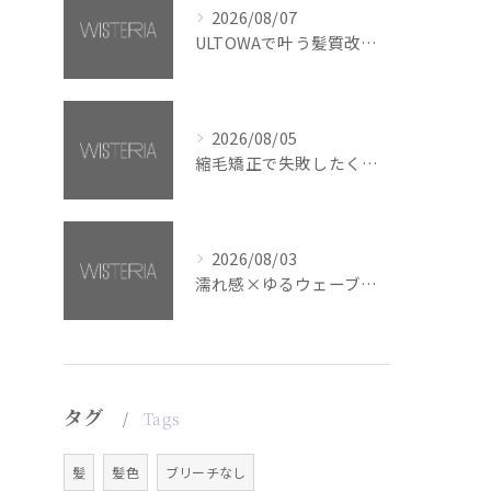
2026/08/07
ULTOWAで叶う髪質改善美髪カラー【銀座・美容室WISTERIA】
2026/08/05
縮毛矯正で失敗したくない方へ【銀座・美容室WISTERIA】
2026/08/03
濡れ感×ゆるウェーブミディアム【銀座・美容室WISTERIA】
タグ
Tags
髪
髪色
ブリーチなし