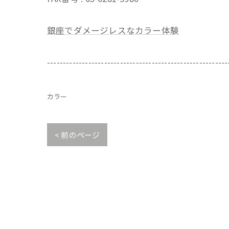
銀座でダメージレスなカラー体験
---------------------------------------------------------
カラー
< 前のページ