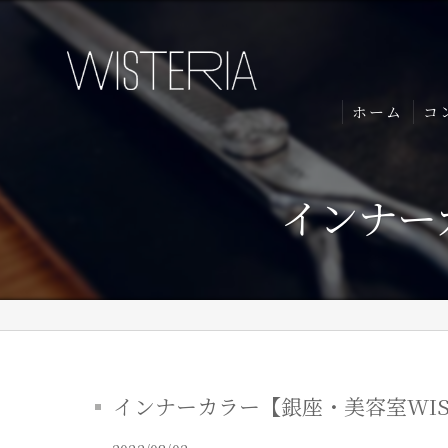
ホーム
コ
インナー
インナーカラー【銀座・美容室WIST