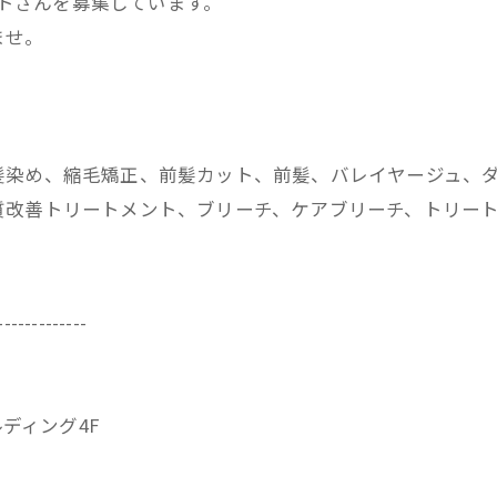
ストさんを募集しています。
ませ。
髪染め、縮毛矯正、前髪カット、前髪、バレイヤージュ、
改善トリートメント、ブリーチ、ケアブリーチ、トリートメ
-------------
ビルディング4F