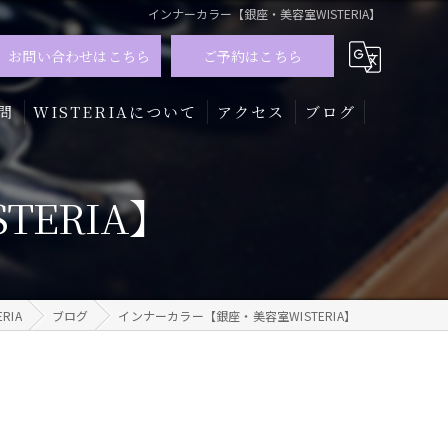
インナーカラー【銀座・美容室WISTERIA】
お問い合わせはこちら
ご予約はこちら
問
WISTERIAについて
アクセス
ブログ
髪質改善
ERIA】
トリートメント
カラー
RIA
ブログ
インナーカラー【銀座・美容室WISTERIA】
メンズ
ハイライト