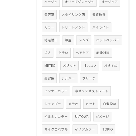
ベージュ
オリーブグレージュ
オージュア
美容室
スタイリング剤
髪質改善
カラー
トリートメント
ハイライト
縮毛矯正
銀座
メンズ
ホットペッパー
求人
上手い
ヘアケア
乾燥対策
METEO
メリット
オススメ
おすすめ
美容院
シルバー
ブリーチ
インナーカラー
ネオメテオストレート
シャンプー
メテオ
カット
白髪染め
イルミナカラー
ULTOWA
ダメージ
マイクロバブル
イノアカラー
TOKIO