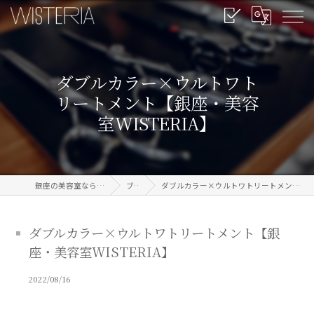
ダブルカラー×ウルトワト
リートメント【銀座・美容
室WISTERIA】
銀座の美容室なら信頼のWISTERIA
ブログ
ダブルカラー×ウルトワトリートメント【銀座・美容室WISTERIA】
ダブルカラー×ウルトワトリートメント【銀
座・美容室WISTERIA】
2022/08/16