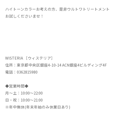
ハイトーンカラーお考えの方、是非ウルトワトリートメント
お試しくださいませ！
WISTERIA ［ウィステリア］
住所：東京都中央区銀座4-10-14 ACN銀座4ビルディング4F
電話：0362815980
◆営業時間◆
月～土：10:00～22:00
日・祝：10:00～21:00
※年中無休(年末年始のみ休業日あり)