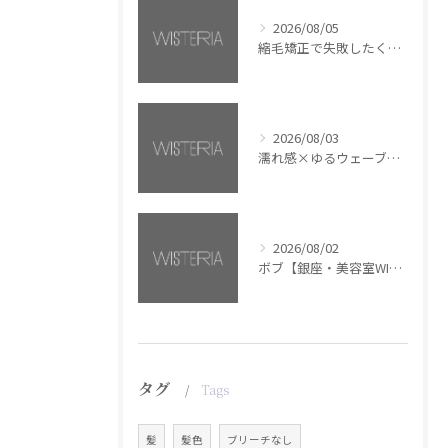
2026/08/05
縮毛矯正で失敗したくない方へ【銀座・美容室WISTERIA】
2026/08/03
濡れ感×ゆるウェーブミディアム【銀座・美容室WISTERIA】
2026/08/02
ボブ【銀座・美容室WISTERIA】
タグ
Tags
髪
髪色
ブリーチなし