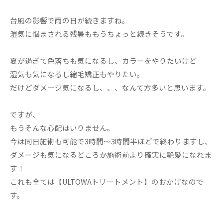
台風の影響で雨の日が続きますね。
湿気に悩まされる残暑ももうちょっと続きそうです。
夏が過ぎて色落ちも気になるし、カラーをやりたいけど
湿気も気になるし縮毛矯正もやりたい。
だけどダメージ気になるし、、、なんて方多いと思います。
ですが、
もうそんな心配はいりません。
今は同日施術も可能で3時間～3時間半ほどで終わりますし、
ダメージも気になるどころか施術前より確実に艶髪になれま
す！
これも全ては【ULTOWAトリートメント】のおかげなので
す。