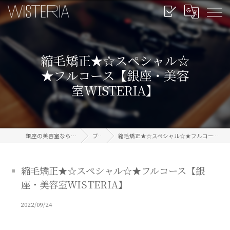
縮毛矯正★☆スペシャル☆
★フルコース【銀座・美容
室WISTERIA】
銀座の美容室なら信頼のWISTERIA
ブログ
縮毛矯正★☆スペシャル☆★フルコース【銀座・美容室WISTERIA】
縮毛矯正★☆スペシャル☆★フルコース【銀
座・美容室WISTERIA】
2022/09/24