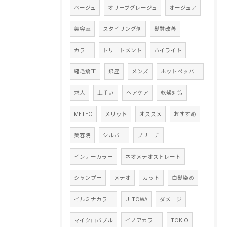
ベージュ
オリーブグレージュ
オージュア
美容室
スタイリング剤
髪質改善
カラー
トリートメント
ハイライト
縮毛矯正
銀座
メンズ
ホットペッパー
求人
上手い
ヘアケア
乾燥対策
METEO
メリット
オススメ
おすすめ
美容院
シルバー
ブリーチ
インナーカラー
ネオメテオストレート
シャンプー
メテオ
カット
白髪染め
イルミナカラー
ULTOWA
ダメージ
マイクロバブル
イノアカラー
TOKIO