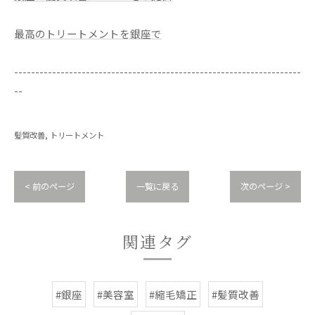
最高のトリートメントを銀座で
--------------------------------------------------------------------
--
髪質改善
トリートメント
< 前のページ
一覧に戻る
次のページ >
関連タグ
#銀座
#美容室
#縮毛矯正
#髪質改善