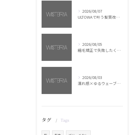
2026/08/07
ULTOWAで叶う髪質改善美髪カラー【銀座・美容室WISTERIA】
2026/08/05
縮毛矯正で失敗したくない方へ【銀座・美容室WISTERIA】
2026/08/03
濡れ感×ゆるウェーブミディアム【銀座・美容室WISTERIA】
タグ
Tags