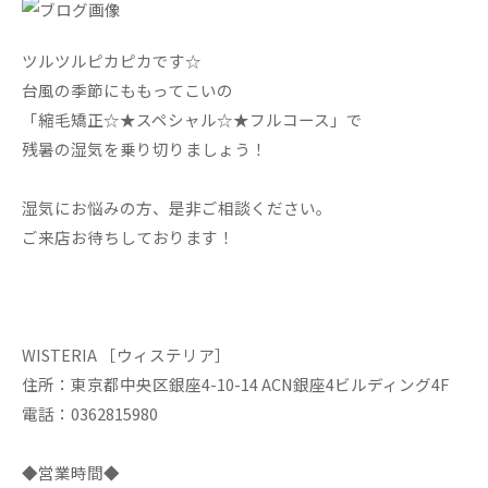
ツルツルピカピカです☆
台風の季節にももってこいの
「縮毛矯正☆★スペシャル☆★フルコース」で
残暑の湿気を乗り切りましょう！
湿気にお悩みの方、是非ご相談ください。
ご来店お待ちしております！
WISTERIA ［ウィステリア］
住所：東京都中央区銀座4-10-14 ACN銀座4ビルディング4F
電話：0362815980
◆営業時間◆