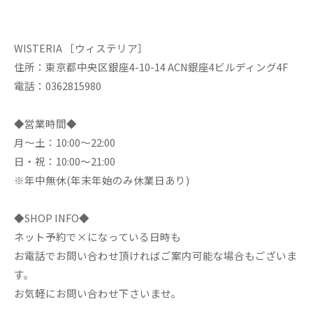
WISTERIA ［ウィステリア］
住所：東京都中央区銀座4-10-14 ACN銀座4ビルディング4F
電話：0362815980
◆営業時間◆
月～土：10:00～22:00
日・祝：10:00～21:00
※年中無休(年末年始のみ休業日あり)
◆SHOP INFO◆
ネット予約で×になっている日時も
お電話でお問い合わせ頂ければご案内可能な場合もございま
す。
お気軽にお問い合わせ下さいませ。