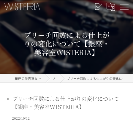
ブリーチ回数による仕上が
りの変化について【銀座・
美容室WISTERIA】
銀座の美容室なら信頼のWISTERIA
ブログ
ブリーチ回数による仕上がりの変化について【銀座・美容室WISTERIA】
ブリーチ回数による仕上がりの変化について
【銀座・美容室WISTERIA】
2022/10/12