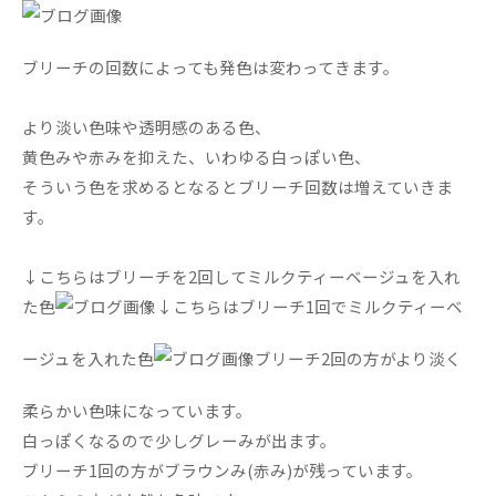
ブリーチの回数によっても発色は変わってきます。
より淡い色味や透明感のある色、
黄色みや赤みを抑えた、いわゆる白っぽい色、
そういう色を求めるとなるとブリーチ回数は増えていきま
す。
↓こちらはブリーチを2回してミルクティーベージュを入れ
た色
↓こちらはブリーチ1回でミルクティーベ
ージュを入れた色
ブリーチ2回の方がより淡く
柔らかい色味になっています。
白っぽくなるので少しグレーみが出ます。
ブリーチ1回の方がブラウンみ(赤み)が残っています。