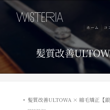
ホーム
コ
髪質改善ULTOW
髪質改善ULTOWA × 縮毛矯正【銀