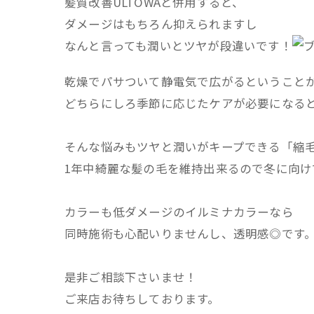
髪質改善ULTOWAと併用すると、
ダメージはもちろん抑えられますし
なんと言っても潤いとツヤが段違いです！
乾燥でパサついて静電気で広がるということ
どちらにしろ季節に応じたケアが必要になる
そんな悩みもツヤと潤いがキープできる「縮毛矯
1年中綺麗な髪の毛を維持出来るので冬に向け
カラーも低ダメージのイルミナカラーなら
同時施術も心配いりませんし、透明感◎です
是非ご相談下さいませ！
ご来店お待ちしております。