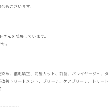
場合もございます。
ストさんを募集しています。
ませ。
髪染め、縮毛矯正、前髪カット、前髪、バレイヤージュ、
改善トリートメント、ブリーチ、ケアブリーチ、トリートメ
院
-------------