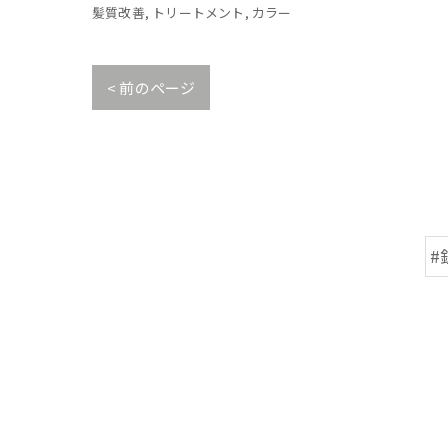
髪質改善
トリートメント
カラー
< 前のページ
#