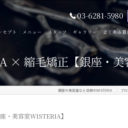
03-6281-5980
ンセプト
メニュー
スタッフ
ギャラリー
よくある質
A × 縮毛矯正【銀座・美容
銀座の美容室なら信頼のWISTERIA
ブロ
座・美容室WISTERIA】