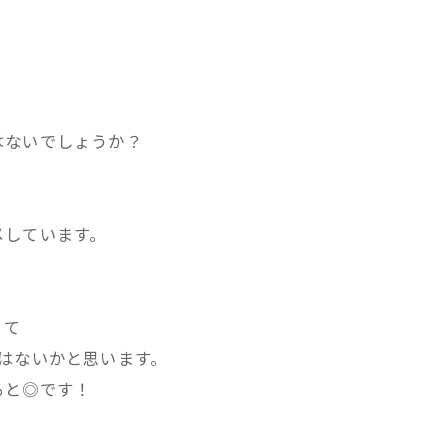
はないでしょうか？
メしています。
くて
はないかと思います。
ると◎です！