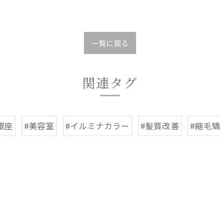
一覧に戻る
関連タグ
銀座
#美容室
#イルミナカラー
#髪質改善
#縮毛