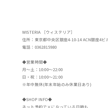
WISTERIA ［ウィステリア］
住所：東京都中央区銀座4-10-14 ACN銀座4ビ
電話：0362815980
◆営業時間◆
月～土：10:00～22:00
日・祝：10:00～21:00
※年中無休(年末年始のみ休業日あり)
◆SHOP INFO◆
ネット予約で×になっている日時も