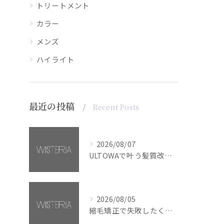
トリートメント
カラー
メンズ
ハイライト
最近の投稿
Recent Posts
2026/08/07
ULTOWAで叶う髪質改善美髪カラー【銀座・美容室WISTERIA】
2026/08/05
縮毛矯正で失敗したくない方へ【銀座・美容室WISTERIA】