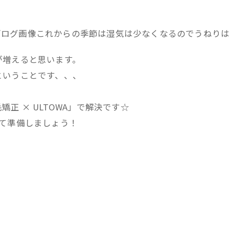
これからの季節は湿気は少なくなるのでうねり
が増えると思います。
ということです、、、
正 × ULTOWA」で解決です☆
て準備しましょう！
。