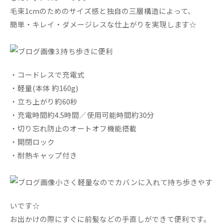
毛束1cmのためのサイズ感と独自の三層構造によって、
簡単・キレイ・ダメージレスな仕上がりを実現します☆
3.持ち歩きに便利
・コードレスで充電式
・軽量(本体 約160g)
・立ち上がり約60秒
・充電時間約4.5時間／使用可能時間約30分
・切り忘れ防止のオートオフ機能搭載
・開閉ロック
・耐熱キャップ付き
小さく軽量なのでカバンに入れて持ち歩きやす
いです☆
お出かけの際にすぐに前髪などの手直しができて便利です。