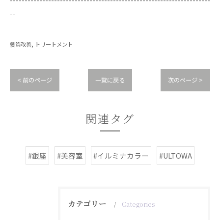
--
髪質改善
トリートメント
< 前のページ
一覧に戻る
次のページ >
関連タグ
#銀座
#美容室
#イルミナカラー
#ULTOWA
カテゴリー
Categories