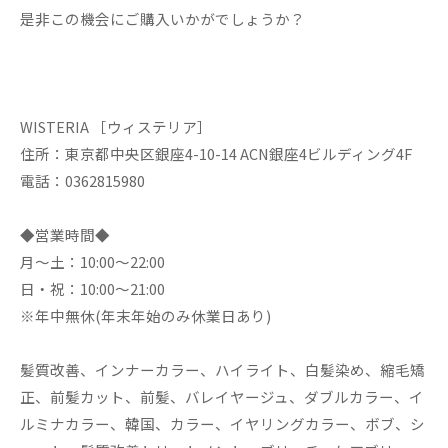
是非この機会にご購入いかがでしょうか？
WISTERIA ［ウィステリア］
住所：東京都中央区銀座4-10-14 ACN銀座4ビルディング4F
電話：0362815980
◆営業時間◆
月～土：10:00～22:00
日・祝：10:00～21:00
※年中無休(年末年始のみ休業日あり)
髪質改善、インナーカラー、ハイライト、白髪染め、縮毛矯
正、前髪カット、前髪、バレイヤージュ、ダブルカラー、イ
ルミナカラー、韓国、カラー、イヤリングカラー、ボブ、シ