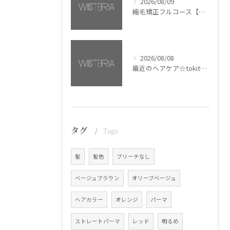
2026/08/09
縮毛矯正フルコース【銀座・美容室WISTERIA】
2026/08/08
最近のヘアケア☆tokita【銀座・美容室WISTERIA】
タグ
Tags
髪
髪色
ブリーチなし
ベージュブラウン
オリーブベージュ
ヘアカラー
オレンジ
パーマ
ストレートパーマ
レッド
明るめ