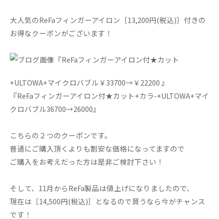
大人気のReFaフィンガーアイロン［13,200円(税込)］付きの
お得なクーポンがございます！
『ReFaフィンガーアイロン付★カット
+ULTOWA+マイクロバブル￥33700→￥22200 』
『ReFaフィンガーアイロン付★カット+カラ-+ULTOWA+マイ
クロバブル36700→26000』
こちらの２つのクーポンです。
普通にご購入頂くよりも割安な価格になってますので
ご購入をお考えだった方は是非ご検討下さい！
そして、11月からReFa製品は値上げになりましたので、
現在は［14,500円(税込)］となるので買うなら今がチャンス
です！