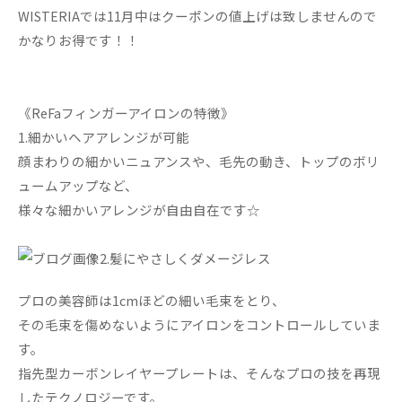
WISTERIAでは11月中はクーポンの値上げは致しませんので
かなりお得です！！
《ReFaフィンガーアイロンの特徴》
1.細かいヘアアレンジが可能
顔まわりの細かいニュアンスや、毛先の動き、トップのボリ
ュームアップなど、
様々な細かいアレンジが自由自在です☆
2.髪にやさしくダメージレス
プロの美容師は1cmほどの細い毛束をとり、
その毛束を傷めないようにアイロンをコントロールしていま
す。
指先型カーボンレイヤープレートは、そんなプロの技を再現
したテクノロジーです。