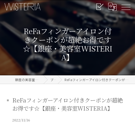
ReFaフィンガーアイロン付
きクーポンが超絶お得です
☆【銀座・美容室WISTERI
A】
銀座の美容室なら信頼のWISTERIA
ブログ
ReFaフィンガーアイロン付きクーポンが超絶お得です☆【銀座・美容室WISTERIA】
ReFaフィンガーアイロン付きクーポンが超絶
お得です☆【銀座・美容室WISTERIA】
2022/11/16