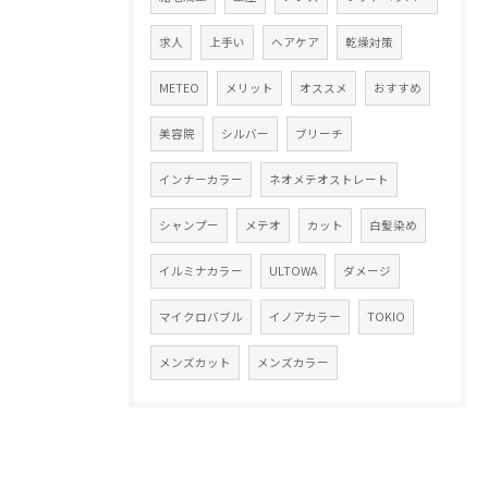
求人
上手い
ヘアケア
乾燥対策
METEO
メリット
オススメ
おすすめ
美容院
シルバー
ブリーチ
インナーカラー
ネオメテオストレート
シャンプー
メテオ
カット
白髪染め
イルミナカラー
ULTOWA
ダメージ
マイクロバブル
イノアカラー
TOKIO
メンズカット
メンズカラー