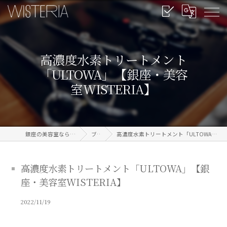
高濃度水素トリートメント
「ULTOWA」【銀座・美容
室WISTERIA】
銀座の美容室なら信頼のWISTERIA
ブログ
高濃度水素トリートメント「ULTOWA」【銀座・美容室WISTERIA】
高濃度水素トリートメント「ULTOWA」【銀
座・美容室WISTERIA】
2022/11/19