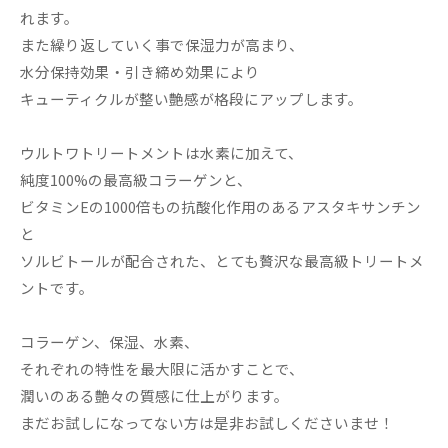
れます。
また繰り返していく事で保湿力が高まり、
水分保持効果・引き締め効果により
キューティクルが整い艶感が格段にアップします。
ウルトワトリートメントは水素に加えて、
純度100%の最高級コラーゲンと、
ビタミンEの1000倍もの抗酸化作用のあるアスタキサンチン
と
ソルビトールが配合された、とても贅沢な最高級トリートメ
ントです。
コラーゲン、保湿、水素、
それぞれの特性を最大限に活かすことで、
潤いのある艶々の質感に仕上がります。
まだお試しになってない方は是非お試しくださいませ！