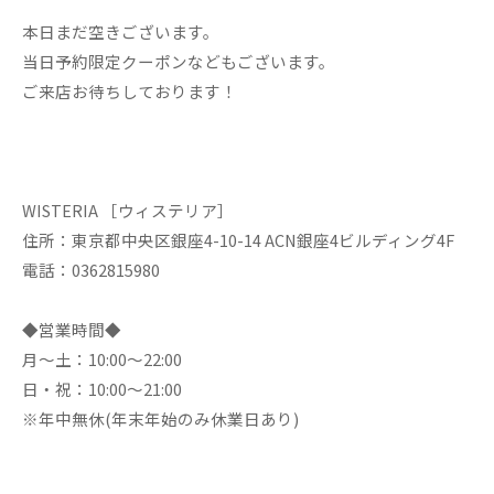
本日まだ空きございます。
当日予約限定クーポンなどもございます。
ご来店お待ちしております！
WISTERIA ［ウィステリア］
住所：東京都中央区銀座4-10-14 ACN銀座4ビルディング4F
電話：0362815980
◆営業時間◆
月～土：10:00～22:00
日・祝：10:00～21:00
※年中無休(年末年始のみ休業日あり)