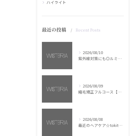
ハイライト
最近の投稿
Recent Posts
2026/08/10
紫外線対策にも◎ルミナススプレー【銀座・美容室WISTERIA】
2026/08/09
縮毛矯正フルコース【銀座・美容室WISTERIA】
2026/08/08
最近のヘアケア☆tokita【銀座・美容室WISTERIA】