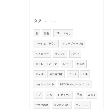
タグ
Tags
髪
髪色
ブリーチなし
ベージュブラウン
オリーブベージュ
ヘアカラー
オレンジ
パーマ
ストレートパーマ
レッド
明るめ
オイル
紫外線対策
ピンク
上手
レイヤーカット
ULTOWAトリートメント
ボブ
人気
レディース
効果
tokyo
treatment
洗い流さない
グレージュ