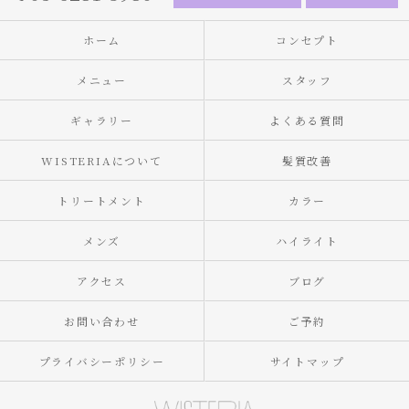
ホーム
コンセプト
メニュー
スタッフ
ギャラリー
よくある質問
WISTERIAについて
髪質改善
トリートメント
カラー
メンズ
ハイライト
アクセス
ブログ
お問い合わせ
ご予約
プライバシーポリシー
サイトマップ