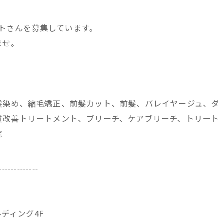
ストさんを募集しています。
ませ。
髪染め、縮毛矯正、前髪カット、前髪、バレイヤージュ、
改善トリートメント、ブリーチ、ケアブリーチ、トリートメ
院
-------------
ビルディング4F