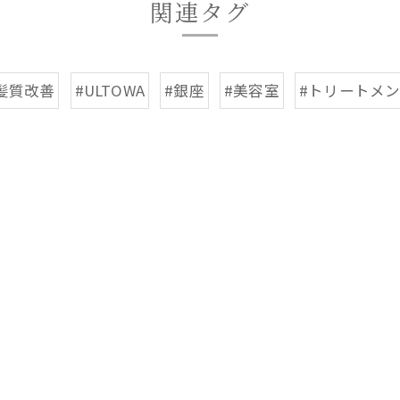
関連タグ
髪質改善
#ULTOWA
#銀座
#美容室
#トリートメ