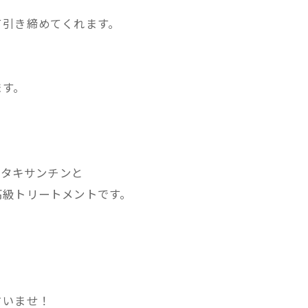
て引き締めてくれます。
ます。
スタキサンチンと
高級トリートメントです。
さいませ！