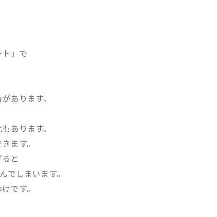
ント」で
力があります。
。
化もあります。
できます。
ぎると
進んでしまいます。
わけです。