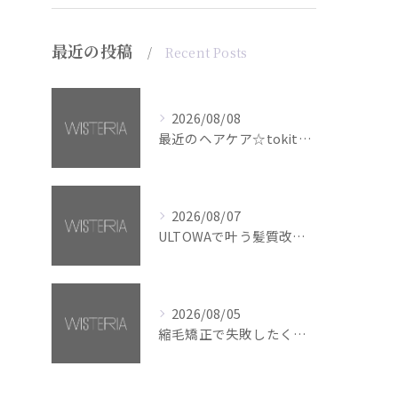
最近の投稿
Recent Posts
2026/08/08
最近のヘアケア☆tokita【銀座・美容室WISTERIA】
2026/08/07
ULTOWAで叶う髪質改善美髪カラー【銀座・美容室WISTERIA】
2026/08/05
縮毛矯正で失敗したくない方へ【銀座・美容室WISTERIA】