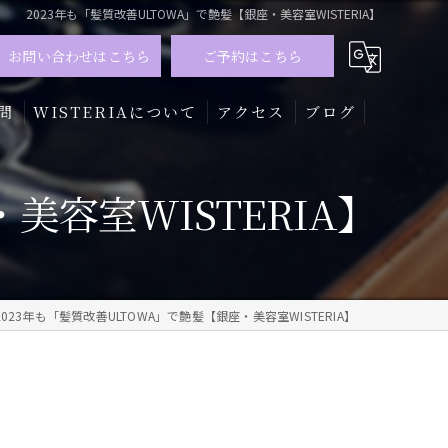
2023年も「髪質改善ULTOWA」で艶髪【銀座・美容室WISTERIA】
お問い合わせはこちら
ご予約はこちら
問
WISTERIAについて
アクセス
ブログ
髪質改善
美容室WISTERIA】
トリートメント
カラー
2023年も「髪質改善ULTOWA」で艶髪【銀座・美容室WISTERIA】
メンズ
ハイライト