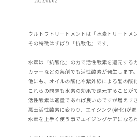
2023/01/02
ウルトワトリートメントは「水素トリートメ
その特徴はずばり『抗酸化』です。
水素は『抗酸化』の力で活性酸素を還元する
カラーなどの薬剤でも活性酸素が発生します
他にも、オイルの酸化や紫外線による髪の酸
これらの問題も水素の効果で還元することが
活性酸素は適量であれば良いのですが増えす
悪玉活性酸素に変わり、エイジング(老化)が
水素を上手く使う事でエイジングケアになる