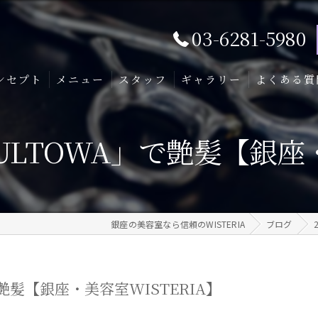
03-6281-5980
ンセプト
メニュー
スタッフ
ギャラリー
よくある質
ULTOWA」で艶髪【銀座・
銀座の美容室なら信頼のWISTERIA
ブログ
艶髪【銀座・美容室WISTERIA】