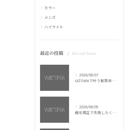
カラー
メンズ
ハイライト
最近の投稿
Recent Posts
2026/08/07
ULTOWAで叶う髪質改善美髪カラー【銀座・美容室WISTERIA】
2026/08/05
縮毛矯正で失敗したくない方へ【銀座・美容室WISTERIA】