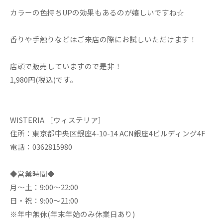
カラーの色持ちUPの効果もあるのが嬉しいですね☆
香りや手触りなどはご来店の際にお試しいただけます！
店頭で販売していますので是非！
1,980円(税込)です。
WISTERIA ［ウィステリア］
住所：東京都中央区銀座4-10-14 ACN銀座4ビルディング4F
電話：0362815980
◆営業時間◆
月～土：9:00～22:00
日・祝：9:00～21:00
※年中無休(年末年始のみ休業日あり)