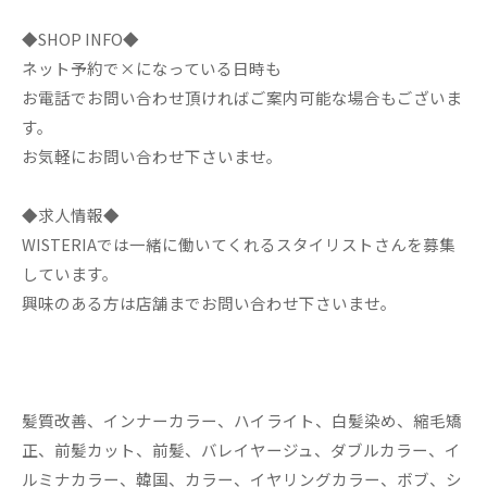
◆SHOP INFO◆
ネット予約で×になっている日時も
お電話でお問い合わせ頂ければご案内可能な場合もございま
す。
お気軽にお問い合わせ下さいませ。
◆求人情報◆
WISTERIAでは一緒に働いてくれるスタイリストさんを募集
しています。
興味のある方は店舗までお問い合わせ下さいませ。
髪質改善、インナーカラー、ハイライト、白髪染め、縮毛矯
正、前髪カット、前髪、バレイヤージュ、ダブルカラー、イ
ルミナカラー、韓国、カラー、イヤリングカラー、ボブ、シ