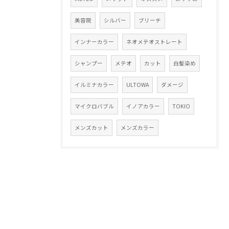
美容院
シルバー
ブリーチ
インナーカラー
ネオメテオストレート
シャンプー
メテオ
カット
白髪染め
イルミナカラー
ULTOWA
ダメージ
マイクロバブル
イノアカラー
TOKIO
メンズカット
メンズカラー