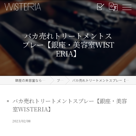
バカ売れトリートメントス
プレー【銀座・美容室WIST
ERIA】
銀座の美容室なら信頼のWISTERIA
ブログ
バカ売れトリートメントスプレー【銀座・美容室WISTERIA】
バカ売れトリートメントスプレー【銀座・美容
室WISTERIA】
2023/02/08