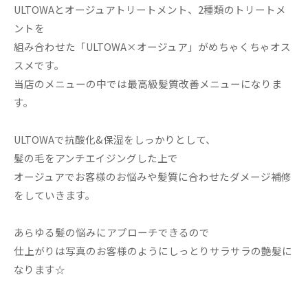
ULTOWAとオージュアトリートメント、2種類のトリートメ
ントを
組み合わせた「ULTOWA×オージュア」がめちゃくちゃオス
スメです。
当店のメニューの中では最高級髪質改善メニューになりま
す。
ULTOWAで抗酸化&保湿をしっかりとして、
髪の毛をアンチエイジングした上で
オージュアでお客様のお悩みや髪質に合わせたダメージ補修
をしていきます。
あらゆる髪の悩みにアプローチできるので
仕上がりは写真のお客様のようにしっとりサラサラの艶髪に
なります☆