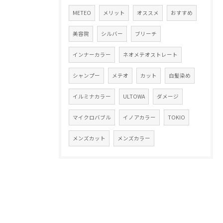
METEO
メリット
オススメ
おすすめ
美容院
シルバー
ブリーチ
インナーカラー
ネオメテオストレート
シャンプー
メテオ
カット
白髪染め
イルミナカラー
ULTOWA
ダメージ
マイクロバブル
イノアカラー
TOKIO
メンズカット
メンズカラー