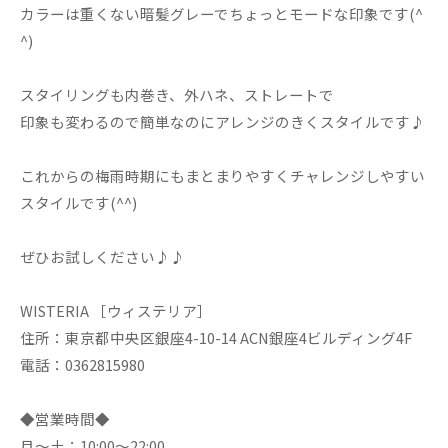
カラーは重くない暗髪グレーでちょっとモードな印象です(^
^)
スタイリングも内巻き、外ハネ、ストレートで
印象も変わるので簡単なのにアレンジのきくスタイルです♪
これからの梅雨時期にもまとまりやすくチャレンジしやすい
スタイルです(^^)
ぜひお試しください♪♪
WISTERIA ［ウィステリア］
住所：東京都中央区銀座4-10-14 ACN銀座4ビルディング4F
電話：0362815980
◆営業時間◆
月～土：10:00～22:00