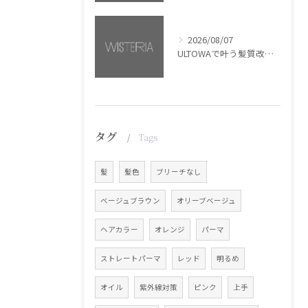
2026/08/07
ULTOWAで叶う髪質改善美髪カラー【銀座・美容室WISTERIA】
タグ
Tags
髪
髪色
ブリーチなし
ベージュブラウン
オリーブベージュ
ヘアカラー
オレンジ
パーマ
ストレートパーマ
レッド
明るめ
オイル
紫外線対策
ピンク
上手