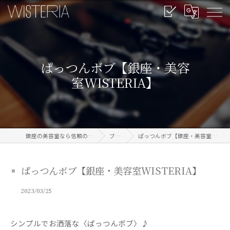
ぱっつんボブ【銀座・美容
室WISTERIA】
銀座の美容室なら信頼のWISTERIA
ブログ
ぱっつんボブ【銀座・美容室WISTERIA】
ぱっつんボブ【銀座・美容室WISTERIA】
2023/03/25
シンプルでお洒落な〈ぱっつんボブ〉♪