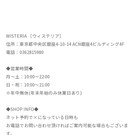
WISTERIA ［ウィステリア］
住所：東京都中央区銀座4-10-14 ACN銀座4ビルディング4F
電話：0362815980
◆営業時間◆
月～土：10:00～22:00
日・祝：10:00～21:00
※年中無休(年末年始のみ休業日あり)
◆SHOP INFO◆
ネット予約で×になっている日時も
お電話でお問い合わせ頂ければご案内可能な場合もございま
す。