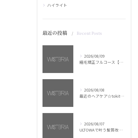
ハイライト
最近の投稿
Recent Posts
2026/08/09
縮毛矯正フルコース【銀座・美容室WISTERIA】
2026/08/08
最近のヘアケア☆tokita【銀座・美容室WISTERIA】
2026/08/07
ULTOWAで叶う髪質改善美髪カラー【銀座・美容室WISTERIA】