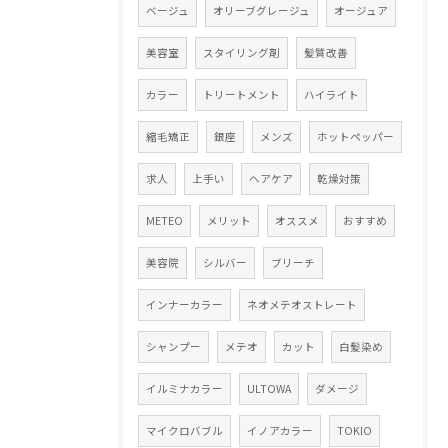
ベージュ
オリーブグレージュ
オージュア
美容室
スタイリング剤
髪質改善
カラー
トリートメント
ハイライト
縮毛矯正
銀座
メンズ
ホットペッパー
求人
上手い
ヘアケア
乾燥対策
METEO
メリット
オススメ
おすすめ
美容院
シルバー
ブリーチ
インナーカラー
ネオメテオストレート
シャンプー
メテオ
カット
白髪染め
イルミナカラー
ULTOWA
ダメージ
マイクロバブル
イノアカラー
TOKIO