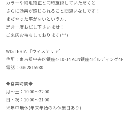
カラーや縮毛矯正と同時施術していただくと
さらに効果が感じられること間違いなしです！
まだやった事がないという方、
是非一度お試し下さいませ！
ご来店お待ちしております(^^)
WISTERIA ［ウィステリア］
住所：東京都中央区銀座4-10-14 ACN銀座4ビルディング4F
電話：0362815980
◆営業時間◆
月～土：10:00～22:00
日・祝：10:00～21:00
※年中無休(年末年始のみ休業日あり)