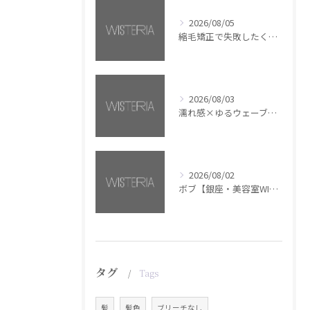
2026/08/05
縮毛矯正で失敗したくない方へ【銀座・美容室WISTERIA】
2026/08/03
濡れ感×ゆるウェーブミディアム【銀座・美容室WISTERIA】
2026/08/02
ボブ【銀座・美容室WISTERIA】
タグ
Tags
髪
髪色
ブリーチなし