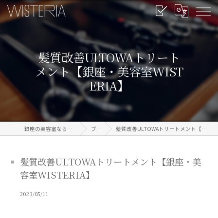
髪質改善ULTOWAトリート
メント【銀座・美容室WIST
ERIA】
銀座の美容室なら信頼のWISTERIA
ブログ
髪質改善ULTOWAトリートメント【銀座・美容室WISTERIA】
髪質改善ULTOWAトリートメント【銀座・美
容室WISTERIA】
2023/05/11