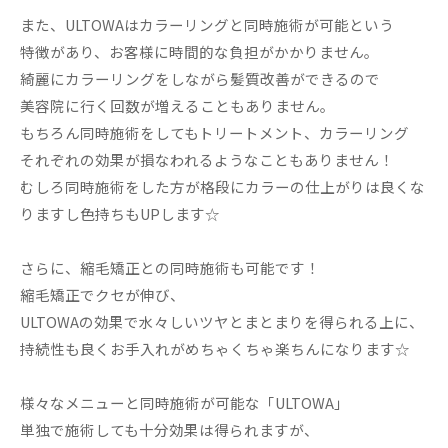
また、ULTOWAはカラーリングと同時施術が可能という
特徴があり、お客様に時間的な負担がかかりません。
綺麗にカラーリングをしながら髪質改善ができるので
美容院に行く回数が増えることもありません。
もちろん同時施術をしてもトリートメント、カラーリング
それぞれの効果が損なわれるようなこともありません！
むしろ同時施術をした方が格段にカラーの仕上がりは良くな
りますし色持ちもUPします☆
さらに、縮毛矯正との同時施術も可能です！
縮毛矯正でクセが伸び、
ULTOWAの効果で水々しいツヤとまとまりを得られる上に、
持続性も良くお手入れがめちゃくちゃ楽ちんになります☆
様々なメニューと同時施術が可能な「ULTOWA」
単独で施術しても十分効果は得られますが、