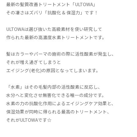
最新の髪質改善トリートメント「ULTOWA」
その凄さはズバリ「抗酸化 & 保湿力」です！
ULTOWAは選び抜いた高級素材を使い研究して
作られた最新の高濃度水素トリートメントです。
髪はカラーやパーマの施術の際に活性酸素が発生し、
それが増え過ぎてしまうと
エイジング(老化)の原因となってしまいます。
「水素」はその毛髪内部の活性酸素に反応し、
水分へと変化させ無害化できる唯一の成分です。
水素の力の抗酸化作用によるエイジングケア効果と、
保湿効果が同時に得られる最高のトリートメント、
それがULTOWAです☆