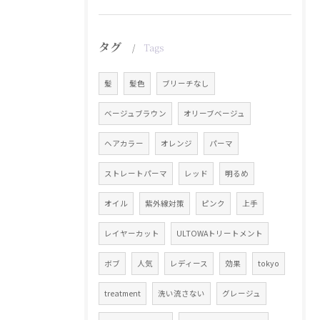
タグ
Tags
髪
髪色
ブリーチなし
ベージュブラウン
オリーブベージュ
ヘアカラー
オレンジ
パーマ
ストレートパーマ
レッド
明るめ
オイル
紫外線対策
ピンク
上手
レイヤーカット
ULTOWAトリートメント
ボブ
人気
レディース
効果
tokyo
treatment
洗い流さない
グレージュ