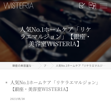
人気No.1ホームケア「リケ
ラエマルジョン」【銀座・
美容室WISTERIA】
銀座の美容室なら信頼のWISTERIA
ブログ
人気No.1ホームケア「リケラエマルジョン」【銀座・美容室WISTERIA】
人気No.1ホームケア「リケラエマルジョン」
【銀座・美容室WISTERIA】
2023/05/18