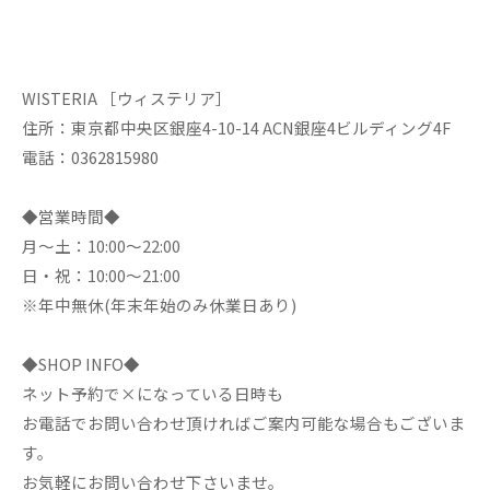
WISTERIA ［ウィステリア］
住所：東京都中央区銀座4-10-14 ACN銀座4ビルディング4F
電話：0362815980
◆営業時間◆
月～土：10:00～22:00
日・祝：10:00～21:00
※年中無休(年末年始のみ休業日あり)
◆SHOP INFO◆
ネット予約で×になっている日時も
お電話でお問い合わせ頂ければご案内可能な場合もございま
す。
お気軽にお問い合わせ下さいませ。