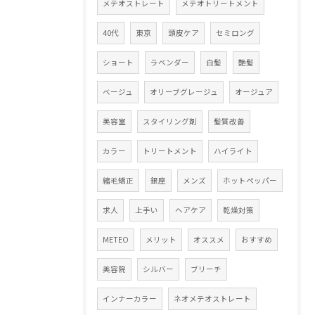
メテオストレート
メテオトリートメント
40代
東京
頭皮ケア
セミロング
ショート
ラベンダー
白髪
艶髪
ベージュ
オリーブグレージュ
オージュア
美容室
スタイリング剤
髪質改善
カラー
トリートメント
ハイライト
縮毛矯正
銀座
メンズ
ホットペッパー
求人
上手い
ヘアケア
乾燥対策
METEO
メリット
オススメ
おすすめ
美容院
シルバー
ブリーチ
インナーカラー
ネオメテオストレート