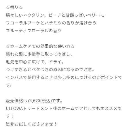
☆香り☆
瑞々しいネクタリン、ピーチと甘酸っぱいベリーに
フローラルブーケとハチミツの香りが溶け合う
フルーティフローラルの香り
☆ホームケアでの効果的な使い方☆
濡れた髪に少量手に取ってのばし、
毛先を中心に広げて、ドライ。
つけすぎるとベタつきの原因になるので注意。
インバスで使用するときは少し多めにつけるのがポイントで
す。
販売価格は¥4,620(税込)です。
ULTOWAトリートメント後のホームケアとしてもオススメで
す！
是非お試しくださいませ！