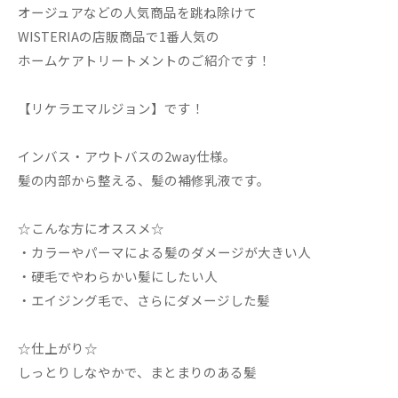
オージュアなどの人気商品を跳ね除けて
WISTERIAの店販商品で1番人気の
ホームケアトリートメントのご紹介です！
【リケラエマルジョン】です！
インバス・アウトバスの2way仕様。
髪の内部から整える、髪の補修乳液です。
☆こんな方にオススメ☆
・カラーやパーマによる髪のダメージが大きい人
・硬毛でやわらかい髪にしたい人
・エイジング毛で、さらにダメージした髪
☆仕上がり☆
しっとりしなやかで、まとまりのある髪