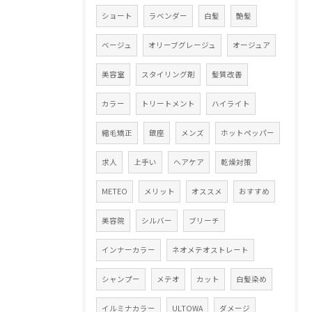
ショート
ラベンダー
白髪
艶髪
ベージュ
オリーブグレージュ
オージュア
美容室
スタイリング剤
髪質改善
カラー
トリートメント
ハイライト
縮毛矯正
銀座
メンズ
ホットペッパー
求人
上手い
ヘアケア
乾燥対策
METEO
メリット
オススメ
おすすめ
美容院
シルバー
ブリーチ
インナーカラー
ネオメテオストレート
シャンプー
メテオ
カット
白髪染め
イルミナカラー
ULTOWA
ダメージ