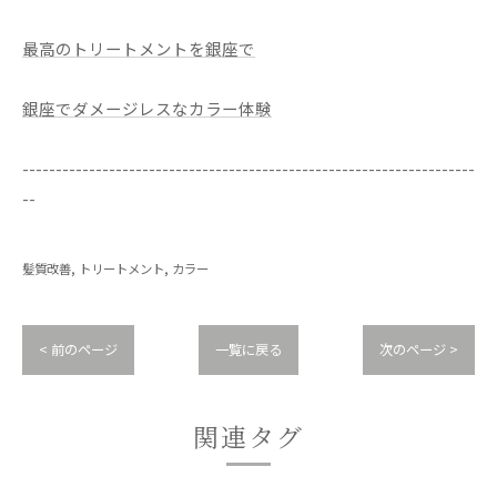
最高のトリートメントを銀座で
銀座でダメージレスなカラー体験
--------------------------------------------------------------------
--
髪質改善
トリートメント
カラー
< 前のページ
一覧に戻る
次のページ >
関連タグ