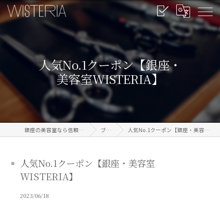
人気No.1クーポン【銀座・
美容室WISTERIA】
銀座の美容室なら信頼のWISTERIA
ブログ
人気No.1クーポン【銀座・美容室WISTERIA】
人気No.1クーポン【銀座・美容室
WISTERIA】
2023/06/18