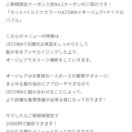
ご新規限定クーポン人気No.1クーポンのご紹介です！
「カット+イルミナカラー+ULTOWA×オージュア+マイクロ
バブル」
こちらのメニューの特徴は
ULTOWAで抗酸化&保湿をしっかりとして
髪の毛をアンチエイジングした上で、
オージュアでダメージ補修をしていきます。
オージュアはお客様お一人お一人の髪質やダメージ、
あらゆる髪の悩みにアプローチできるので
ULTOWAと組み合わせることによって、
より的確な髪質改善が出来る様になっております！
今でしたらご新規様限定で
15000円で施術できます！
かなりお得なメニューとなっておりますので