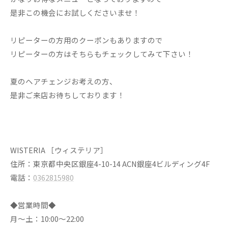
是非この機会にお試しくださいませ！
リピーターの方用のクーポンもありますので
リピーターの方はそちらもチェックしてみて下さい！
夏のヘアチェンジお考えの方、
是非ご来店お待ちしております！
WISTERIA ［ウィステリア］
住所：東京都中央区銀座4-10-14 ACN銀座4ビルディング4F
電話：
0362815980
◆営業時間◆
月～土：10:00～22:00