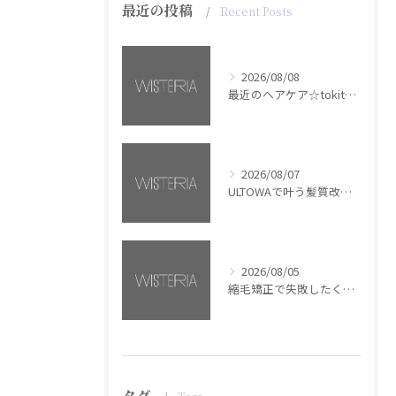
最近の投稿
Recent Posts
2026/08/08
最近のヘアケア☆tokita【銀座・美容室WISTERIA】
2026/08/07
ULTOWAで叶う髪質改善美髪カラー【銀座・美容室WISTERIA】
2026/08/05
縮毛矯正で失敗したくない方へ【銀座・美容室WISTERIA】
タグ