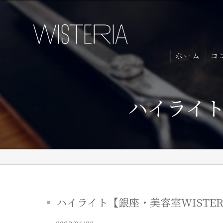
ホーム
コ
ハイライト【
ハイライト【銀座・美容室WISTERIA