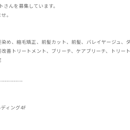
ストさんを募集しています。
ませ。
髪染め、縮毛矯正、前髪カット、前髪、バレイヤージュ、
改善トリートメント、ブリーチ、ケアブリーチ、トリートメ
院
-------------
ビルディング4F