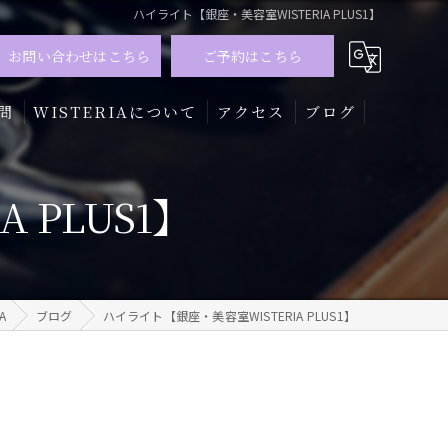
ハイライト【銀座・美容室WISTERIA PLUS1】
お問い合わせはこちら
ご予約はこちら
問
WISTERIAについて
アクセス
ブログ
髪質改善
 PLUS1】
トリートメント
カラー
A
ブログ
ハイライト【銀座・美容室WISTERIA PLUS1】
メンズ
ハイライト