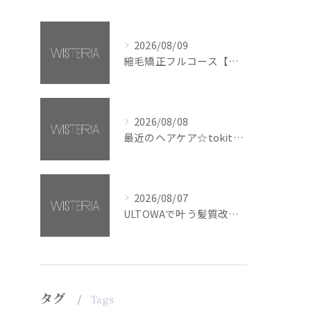
2026/08/09
縮毛矯正フルコース【銀座・美容室WISTERIA】
2026/08/08
最近のヘアケア☆tokita【銀座・美容室WISTERIA】
2026/08/07
ULTOWAで叶う髪質改善美髪カラー【銀座・美容室WISTERIA】
タグ
Tags