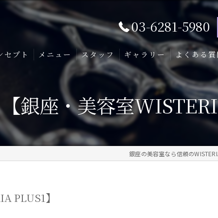
03-6281-5980
ンセプト
メニュー
スタッフ
ギャラリー
よくある質
銀座・美容室WISTERIA
銀座の美容室なら信頼のWISTERI
 PLUS1】