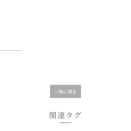
-------------
一覧に戻る
関連タグ