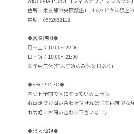
WISTERIA PLUS1 ［ウィステリア プラスワン
住所：東京都中央区銀座1-13-8ハビウル銀座3
電話：0362632112
◆営業時間◆
月～土：10:00～22:00
日・祝：10:00～21:00
※年中無休(年末年始のみ休業日あり)
◆SHOP INFO◆
ネット予約で×になっている日時も
お電話でお問い合わせ頂ければご案内可能な
お気軽にお問い合わせ下さいませ。
◆求人情報◆