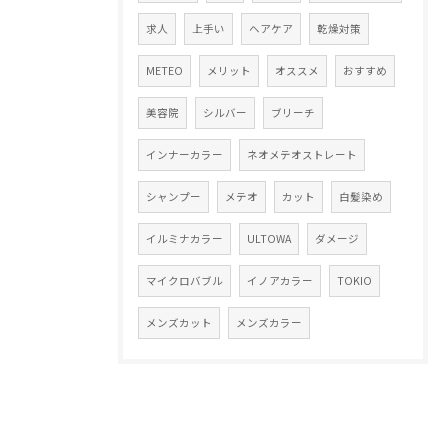
求人
上手い
ヘアケア
乾燥対策
METEO
メリット
オススメ
おすすめ
美容院
シルバー
ブリーチ
インナーカラー
ネオメテオストレート
シャンプー
メテオ
カット
白髪染め
イルミナカラー
ULTOWA
ダメージ
マイクロバブル
イノアカラー
TOKIO
メンズカット
メンズカラー