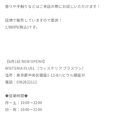
香りや手触りなどはご来店の際にお試しいただけます！
店頭で販売していますので是非！
1,980円(税込)です。
【6月1日 NEW OPEN!!】
WISTERIA PLUS1 ［ウィステリア プラスワン］
住所：東京都中央区銀座1-13-8ハビウル銀座3F
電話：0362632112
◆営業時間◆
月～土：10:00～22:00
日・祝：10:00～21:00