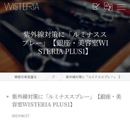
紫外線対策に「ルミナスス
プレー」【銀座・美容室WI
STERIA PLUS1】
銀座の美容室なら信頼のWISTERIA
ブログ
紫外線対策に「ルミナススプレー」【銀座・美容室WISTERIA PLUS1】
紫外線対策に「ルミナススプレー」【銀座・美
容室WISTERIA PLUS1】
2023/06/27