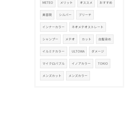
METEO
メリット
オススメ
おすすめ
美容院
シルバー
ブリーチ
インナーカラー
ネオメテオストレート
シャンプー
メテオ
カット
白髪染め
イルミナカラー
ULTOWA
ダメージ
マイクロバブル
イノアカラー
TOKIO
メンズカット
メンズカラー