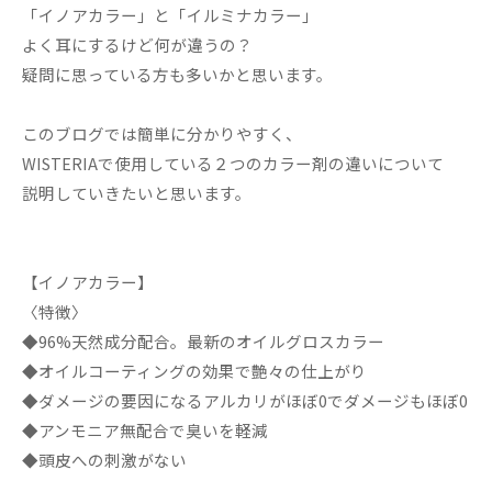
「イノアカラー」と「イルミナカラー」
よく耳にするけど何が違うの？
疑問に思っている方も多いかと思います。
このブログでは簡単に分かりやすく、
WISTERIAで使用している２つのカラー剤の違いについて
説明していきたいと思います。
【イノアカラー】
〈特徴〉
◆96%天然成分配合。最新のオイルグロスカラー
◆オイルコーティングの効果で艶々の仕上がり
◆ダメージの要因になるアルカリがほぼ0でダメージもほぼ0
◆アンモニア無配合で臭いを軽減
◆頭皮への刺激がない