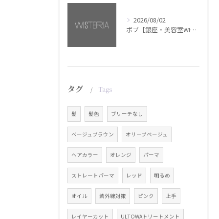
2026/08/02
ボブ【銀座・美容室WISTERIA】
タグ
Tags
髪
髪色
ブリーチなし
ベージュブラウン
オリーブベージュ
ヘアカラー
オレンジ
パーマ
ストレートパーマ
レッド
明るめ
オイル
紫外線対策
ピンク
上手
レイヤーカット
ULTOWAトリートメント