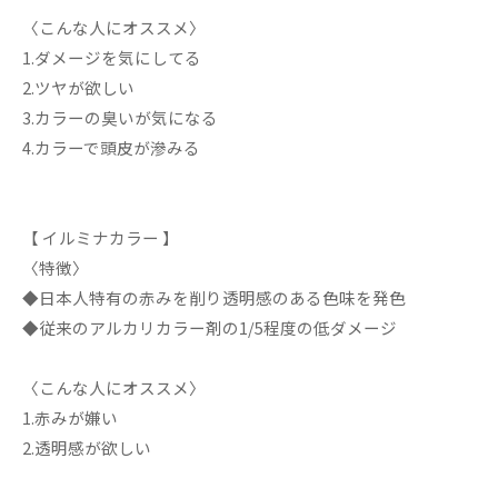
〈こんな人にオススメ〉
1.ダメージを気にしてる
2.ツヤが欲しい
3.カラーの臭いが気になる
4.カラーで頭皮が滲みる
【 イルミナカラー 】
〈特徴〉
◆日本人特有の赤みを削り透明感のある色味を発色
◆従来のアルカリカラー剤の1/5程度の低ダメージ
〈こんな人にオススメ〉
1.赤みが嫌い
2.透明感が欲しい