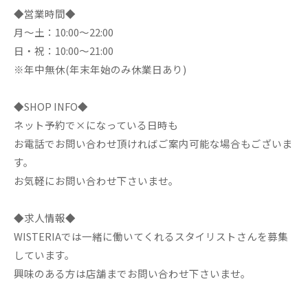
◆営業時間◆
月～土：10:00～22:00
日・祝：10:00～21:00
※年中無休(年末年始のみ休業日あり)
◆SHOP INFO◆
ネット予約で×になっている日時も
お電話でお問い合わせ頂ければご案内可能な場合もございま
す。
お気軽にお問い合わせ下さいませ。
◆求人情報◆
WISTERIAでは一緒に働いてくれるスタイリストさんを募集
しています。
興味のある方は店舗までお問い合わせ下さいませ。