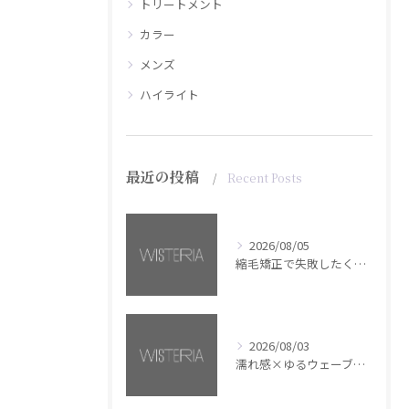
トリートメント
カラー
メンズ
ハイライト
最近の投稿
Recent Posts
2026/08/05
縮毛矯正で失敗したくない方へ【銀座・美容室WISTERIA】
2026/08/03
濡れ感×ゆるウェーブミディアム【銀座・美容室WISTERIA】