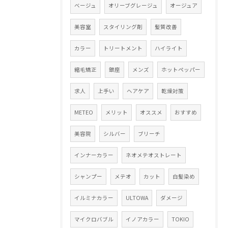
ベージュ
オリーブグレージュ
オージュア
美容室
スタイリング剤
髪質改善
カラー
トリートメント
ハイライト
縮毛矯正
銀座
メンズ
ホットペッパー
求人
上手い
ヘアケア
乾燥対策
METEO
メリット
オススメ
おすすめ
美容院
シルバー
ブリーチ
インナーカラー
ネオメテオストレート
シャンプー
メテオ
カット
白髪染め
イルミナカラー
ULTOWA
ダメージ
マイクロバブル
イノアカラー
TOKIO