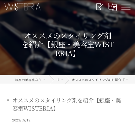
オススメのスタイリング剤
を紹介【銀座・美容室WIST
ERIA】
銀座の美容室なら信頼のWISTERIA
ブログ
オススメのスタイリング剤を紹介【銀座・美容室WISTERIA】
オススメのスタイリング剤を紹介【銀座・美
容室WISTERIA】
2023/08/12