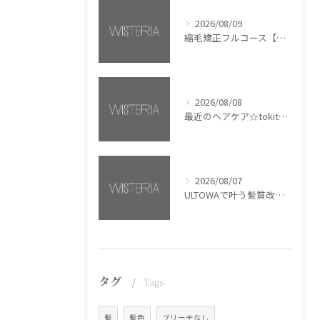
2026/08/09
縮毛矯正フルコース【銀座・美容室WISTERIA】
2026/08/08
最近のヘアケア☆tokita【銀座・美容室WISTERIA】
2026/08/07
ULTOWAで叶う髪質改善美髪カラー【銀座・美容室WISTERIA】
タグ
Tags
髪
髪色
ブリーチなし