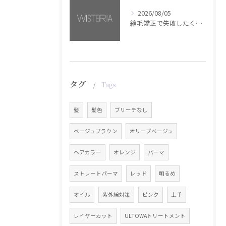
2026/08/05
縮毛矯正で失敗したくない方へ【銀座・美容室WISTERIA】
タグ
Tags
髪
髪色
ブリーチなし
ベージュブラウン
オリーブベージュ
ヘアカラー
オレンジ
パーマ
ストレートパーマ
レッド
明るめ
オイル
紫外線対策
ピンク
上手
レイヤーカット
ULTOWAトリートメント