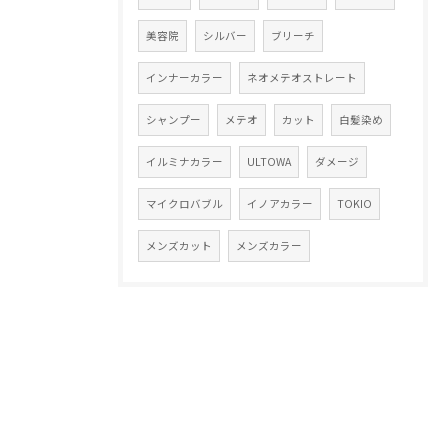
美容院
シルバー
ブリーチ
インナーカラー
ネオメテオストレート
シャンプー
メテオ
カット
白髪染め
イルミナカラー
ULTOWA
ダメージ
マイクロバブル
イノアカラー
TOKIO
メンズカット
メンズカラー