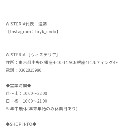
WISTERIA代表 遠藤
【Instagram：hryk_endo】
WISTERIA ［ウィステリア］
住所：東京都中央区銀座4-10-14 ACN銀座4ビルディング4F
電話：0362815980
◆営業時間◆
月～土：10:00～22:00
日・祝：10:00～21:00
※年中無休(年末年始のみ休業日あり)
◆SHOP INFO◆