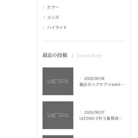
カラー
メンズ
ハイライト
最近の投稿
Recent Posts
2026/08/08
最近のヘアケア☆tokita【銀座・美容室WISTERIA】
2026/08/07
ULTOWAで叶う髪質改善美髪カラー【銀座・美容室WISTERIA】