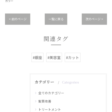
カラー
< 前のページ
一覧に戻る
次のページ >
関連タグ
#銀座
#美容室
#カット
カテゴリー
Categories
全てのカテゴリー
髪質改善
トリートメント