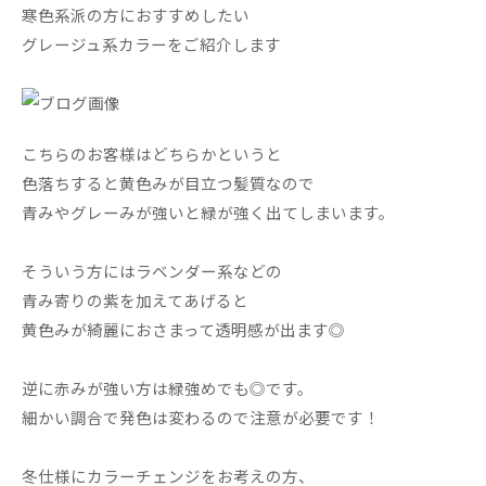
寒色系派の方におすすめしたい
グレージュ系カラーをご紹介します
こちらのお客様はどちらかというと
色落ちすると黄色みが目立つ髪質なので
青みやグレーみが強いと緑が強く出てしまいます。
そういう方にはラベンダー系などの
青み寄りの紫を加えてあげると
黄色みが綺麗におさまって透明感が出ます◎
逆に赤みが強い方は緑強めでも◎です。
細かい調合で発色は変わるので注意が必要です！
冬仕様にカラーチェンジをお考えの方、