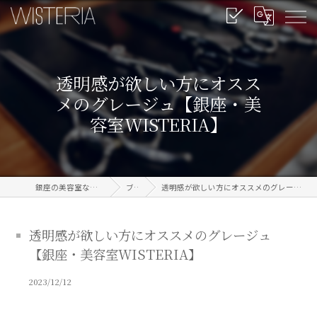
透明感が欲しい方にオスス
メのグレージュ【銀座・美
容室WISTERIA】
銀座の美容室なら信頼のWISTERIA
ブログ
透明感が欲しい方にオススメのグレージュ【銀座・美容室WISTERIA】
透明感が欲しい方にオススメのグレージュ
【銀座・美容室WISTERIA】
2023/12/12