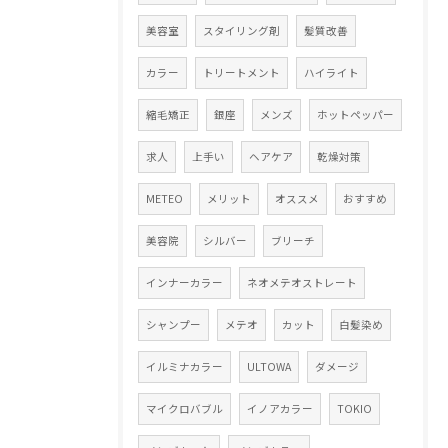
美容室
スタイリング剤
髪質改善
カラー
トリートメント
ハイライト
縮毛矯正
銀座
メンズ
ホットペッパー
求人
上手い
ヘアケア
乾燥対策
METEO
メリット
オススメ
おすすめ
美容院
シルバー
ブリーチ
インナーカラー
ネオメテオストレート
シャンプー
メテオ
カット
白髪染め
イルミナカラー
ULTOWA
ダメージ
マイクロバブル
イノアカラー
TOKIO