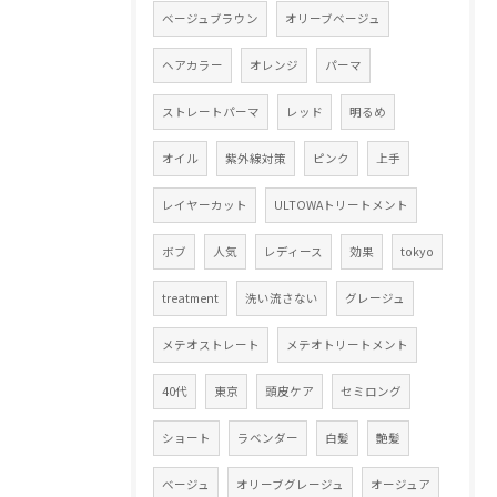
ベージュブラウン
オリーブベージュ
ヘアカラー
オレンジ
パーマ
ストレートパーマ
レッド
明るめ
オイル
紫外線対策
ピンク
上手
レイヤーカット
ULTOWAトリートメント
ボブ
人気
レディース
効果
tokyo
treatment
洗い流さない
グレージュ
メテオストレート
メテオトリートメント
40代
東京
頭皮ケア
セミロング
ショート
ラベンダー
白髪
艶髪
ベージュ
オリーブグレージュ
オージュア