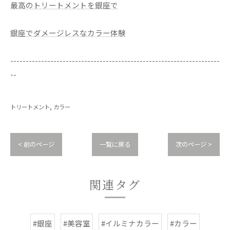
最高のトリートメントを銀座で
銀座でダメージレスなカラー体験
--------------------------------------------------------------------
--
トリートメント
カラー
< 前のページ
一覧に戻る
次のページ >
関連タグ
#銀座
#美容室
#イルミナカラー
#カラー