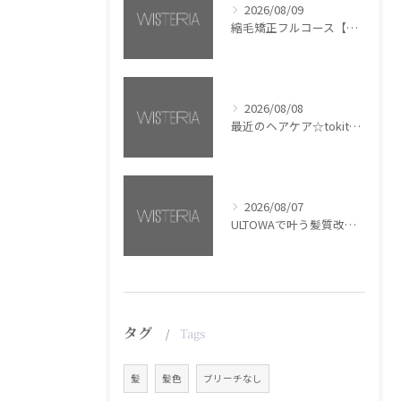
2026/08/09
縮毛矯正フルコース【銀座・美容室WISTERIA】
2026/08/08
最近のヘアケア☆tokita【銀座・美容室WISTERIA】
2026/08/07
ULTOWAで叶う髪質改善美髪カラー【銀座・美容室WISTERIA】
タグ
Tags
髪
髪色
ブリーチなし