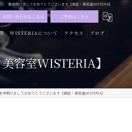
新年明けましておめでとうございます【銀座・美容室WISTERIA】
お問い合わせはこちら
ご予約はこちら
問
WISTERIAについて
アクセス
ブログ
髪質改善
容室WISTERIA】
トリートメント
カラー
新年明けましておめでとうございます【銀座・美容室WISTERIA】
メンズ
ハイライト