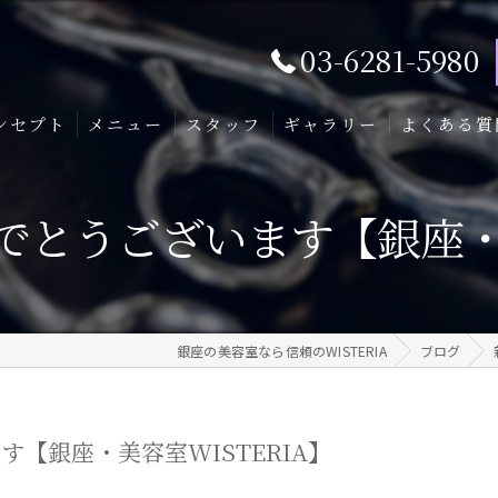
03-6281-5980
ンセプト
メニュー
スタッフ
ギャラリー
よくある質
とうございます【銀座・美
銀座の美容室なら信頼のWISTERIA
ブログ
【銀座・美容室WISTERIA】