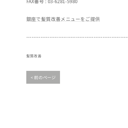
FAX番号 : 03-6281-5980
銀座で髪質改善メニューをご提供
---------------------------------------------------------
髪質改善
< 前のページ