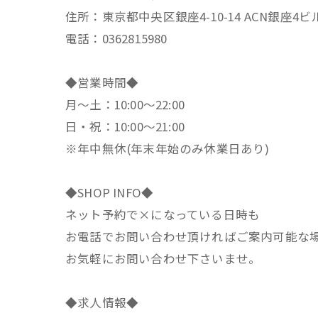
住所：東京都中央区銀座4-10-14 ACN銀座4ビ
電話：0362815980
◆営業時間◆
月～土：10:00～22:00
日・祝：10:00～21:00
※年中無休(年末年始のみ休業日あり)
◆SHOP INFO◆
ネット予約で×になっている日時も
お電話でお問い合わせ頂ければご案内可能な
お気軽にお問い合わせ下さいませ。
◆求人情報◆