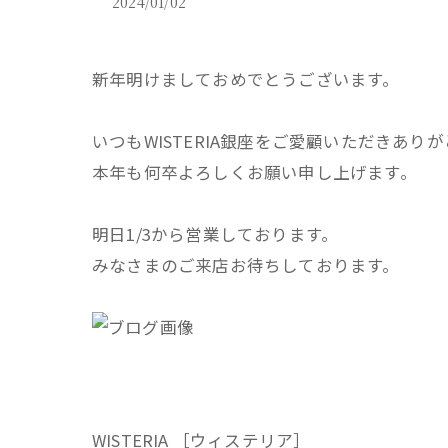
2024/01/02
新年明けましておめでとうございます。
いつもWISTERIA銀座をご愛顧いただきあり
本年も何卒よろしくお願い申し上げます。
明日1/3から営業しております。
みなさまのご来店お待ちしております。
WISTERIA ［ウィステリア］