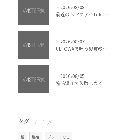
2026/08/08
最近のヘアケア☆tokita【銀座・美容室WISTERIA】
2026/08/07
ULTOWAで叶う髪質改善美髪カラー【銀座・美容室WISTERIA】
2026/08/05
縮毛矯正で失敗したくない方へ【銀座・美容室WISTERIA】
タグ
Tags
髪
髪色
ブリーチなし