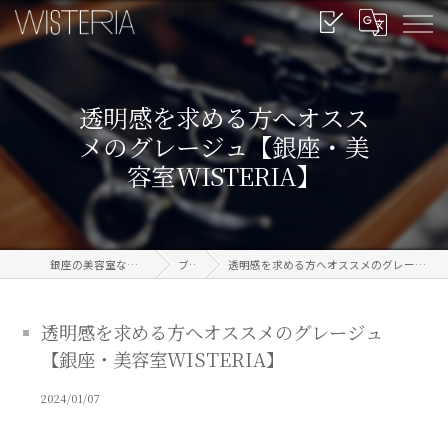
透明感を求める方へオスス
メのグレージュ【銀座・美
容室WISTERIA】
銀座の美容室なら信頼のWISTERIA
ブログ
透明感を求める方へオススメのグレージュ【銀座・美容室WISTERIA】
透明感を求める方へオススメのグレージュ
【銀座・美容室WISTERIA】
2024/01/07