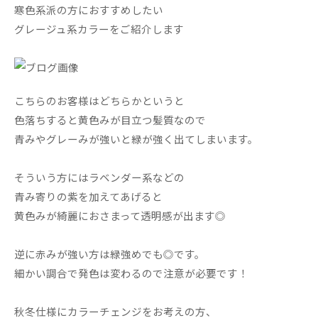
寒色系派の方におすすめしたい
グレージュ系カラーをご紹介します
こちらのお客様はどちらかというと
色落ちすると黄色みが目立つ髪質なので
青みやグレーみが強いと緑が強く出てしまいます。
そういう方にはラベンダー系などの
青み寄りの紫を加えてあげると
黄色みが綺麗におさまって透明感が出ます◎
逆に赤みが強い方は緑強めでも◎です。
細かい調合で発色は変わるので注意が必要です！
秋冬仕様にカラーチェンジをお考えの方、