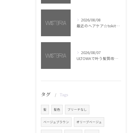
2026/08/08
最近のヘアケア☆tokita【銀座・美容室WISTERIA】
2026/08/07
ULTOWAで叶う髪質改善美髪カラー【銀座・美容室WISTERIA】
タグ
Tags
髪
髪色
ブリーチなし
ベージュブラウン
オリーブベージュ