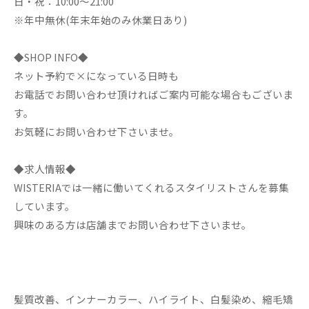
日・祝：10:00～21:00
※年中無休(年末年始のみ休業日あり)
◆SHOP INFO◆
ネット予約で×になっている日時も
お電話でお問い合わせ頂ければご案内可能な場合もございま
す。
お気軽にお問い合わせ下さいませ。
◆求人情報◆
WISTERIAでは一緒に働いてくれるスタイリストさんを募集
しています。
興味のある方は店舗までお問い合わせ下さいませ。
髪質改善、インナーカラー、ハイライト、白髪染め、縮毛矯