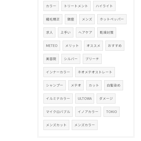
カラー
トリートメント
ハイライト
縮毛矯正
銀座
メンズ
ホットペッパー
求人
上手い
ヘアケア
乾燥対策
METEO
メリット
オススメ
おすすめ
美容院
シルバー
ブリーチ
インナーカラー
ネオメテオストレート
シャンプー
メテオ
カット
白髪染め
イルミナカラー
ULTOWA
ダメージ
マイクロバブル
イノアカラー
TOKIO
メンズカット
メンズカラー