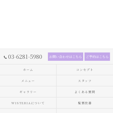
03-6281-5980
お問い合わせはこちら
ご予約はこちら
ホーム
コンセプト
メニュー
スタッフ
ギャラリー
よくある質問
WISTERIAについて
髪質改善