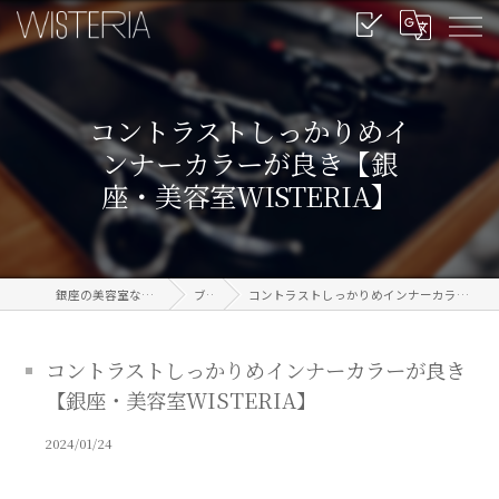
コントラストしっかりめイ
ンナーカラーが良き【銀
座・美容室WISTERIA】
銀座の美容室なら信頼のWISTERIA
ブログ
コントラストしっかりめインナーカラーが良き【銀座・美容室WISTERIA】
コントラストしっかりめインナーカラーが良き
【銀座・美容室WISTERIA】
2024/01/24