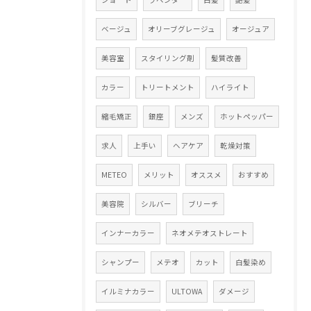
ベージュ
オリーブグレージュ
オージュア
美容室
スタイリング剤
髪質改善
カラー
トリートメント
ハイライト
縮毛矯正
銀座
メンズ
ホットペッパー
求人
上手い
ヘアケア
乾燥対策
METEO
メリット
オススメ
おすすめ
美容院
シルバー
ブリーチ
インナーカラー
ネオメテオストレート
シャンプー
メテオ
カット
白髪染め
イルミナカラー
ULTOWA
ダメージ