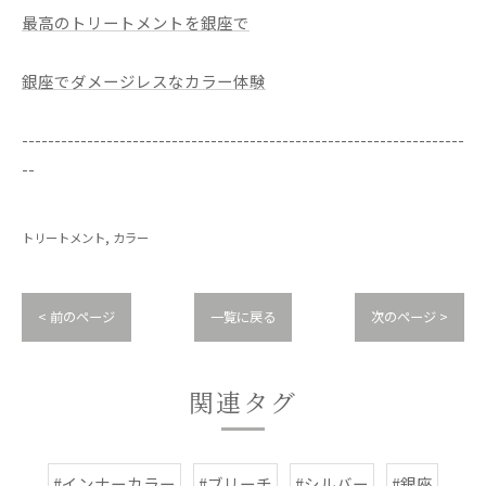
最高のトリートメントを銀座で
銀座でダメージレスなカラー体験
--------------------------------------------------------------------
--
トリートメント
カラー
< 前のページ
一覧に戻る
次のページ >
関連タグ
#インナーカラー
#ブリーチ
#シルバー
#銀座