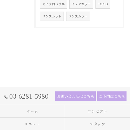
マイクロバブル
イノアカラー
TOKIO
メンズカット
メンズカラー
03-6281-5980
お問い合わせはこちら
ご予約はこちら
ホーム
コンセプト
メニュー
スタッフ