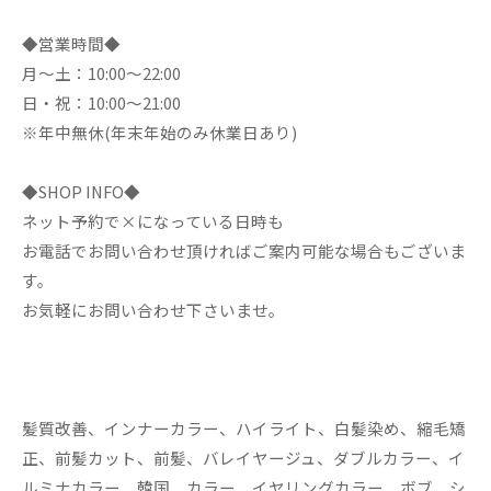
◆営業時間◆
月～土：10:00～22:00
日・祝：10:00～21:00
※年中無休(年末年始のみ休業日あり)
◆SHOP INFO◆
ネット予約で×になっている日時も
お電話でお問い合わせ頂ければご案内可能な場合もございま
す。
お気軽にお問い合わせ下さいませ。
髪質改善、インナーカラー、ハイライト、白髪染め、縮毛矯
正、前髪カット、前髪、バレイヤージュ、ダブルカラー、イ
ルミナカラー、韓国、カラー、イヤリングカラー、ボブ、シ