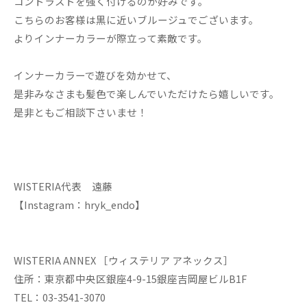
コントラストを強く付けるのが好みです。
こちらのお客様は黒に近いブルージュでございます。
よりインナーカラーが際立って素敵です。
インナーカラーで遊びを効かせて、
是非みなさまも髪色で楽しんでいただけたら嬉しいです。
是非ともご相談下さいませ！
WISTERIA代表 遠藤
【Instagram：hryk_endo】
WISTERIA ANNEX ［ウィステリア アネックス］
住所：東京都中央区銀座4-9-15銀座吉岡屋ビルB1F
TEL：03-3541-3070