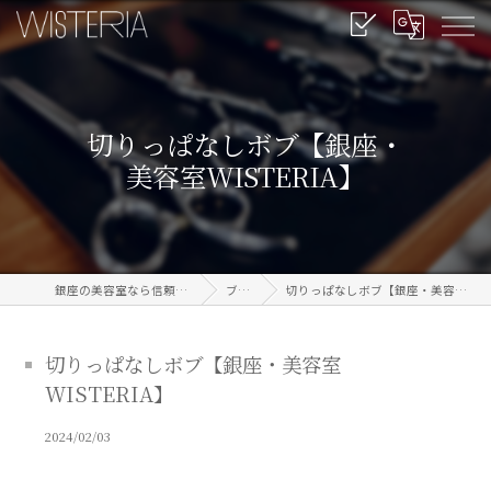
切りっぱなしボブ【銀座・
美容室WISTERIA】
銀座の美容室なら信頼のWISTERIA
ブログ
切りっぱなしボブ【銀座・美容室WISTERIA】
切りっぱなしボブ【銀座・美容室
WISTERIA】
2024/02/03