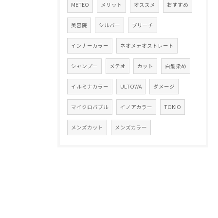
METEO
メリット
オススメ
おすすめ
美容院
シルバー
ブリーチ
インナーカラー
ネオメテオストレート
シャンプー
メテオ
カット
白髪染め
イルミナカラー
ULTOWA
ダメージ
マイクロバブル
イノアカラー
TOKIO
メンズカット
メンズカラー