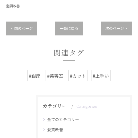
髪質改善
< 前のページ
一覧に戻る
次のページ >
関連タグ
#銀座
#美容室
#カット
#上手い
カテゴリー
Categories
全てのカテゴリー
髪質改善