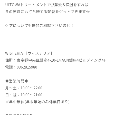
ULTOWAトリートメントで抗酸化&保湿をすれば
冬の乾燥にも打ち勝てる艶髪をゲットできます☆
ケアについても是非ご相談下さいませ！
WISTERIA ［ウィステリア］
住所：東京都中央区銀座4-10-14 ACN銀座4ビルディング4F
電話：0362815980
◆営業時間◆
月～土：10:00～22:00
日・祝：10:00～21:00
※年中無休(年末年始のみ休業日あり)