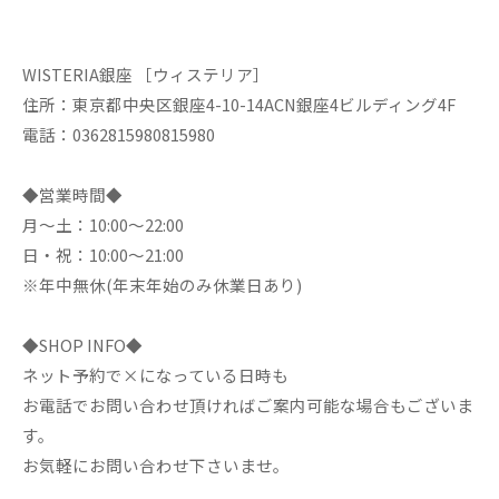
WISTERIA銀座 ［ウィステリア］
住所：東京都中央区銀座4-10-14ACN銀座4ビルディング4F
電話：0362815980815980
◆営業時間◆
月～土：10:00～22:00
日・祝：10:00～21:00
※年中無休(年末年始のみ休業日あり)
◆SHOP INFO◆
ネット予約で×になっている日時も
お電話でお問い合わせ頂ければご案内可能な場合もございま
す。
お気軽にお問い合わせ下さいませ。