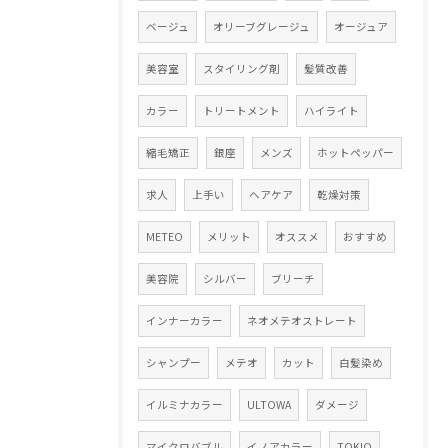
ベージュ
オリーブグレージュ
オージュア
美容室
スタイリング剤
髪質改善
カラー
トリートメント
ハイライト
縮毛矯正
銀座
メンズ
ホットペッパー
求人
上手い
ヘアケア
乾燥対策
METEO
メリット
オススメ
おすすめ
美容院
シルバー
ブリーチ
インナーカラー
ネオメテオストレート
シャンプー
メテオ
カット
白髪染め
イルミナカラー
ULTOWA
ダメージ
マイクロバブル
イノアカラー
TOKIO