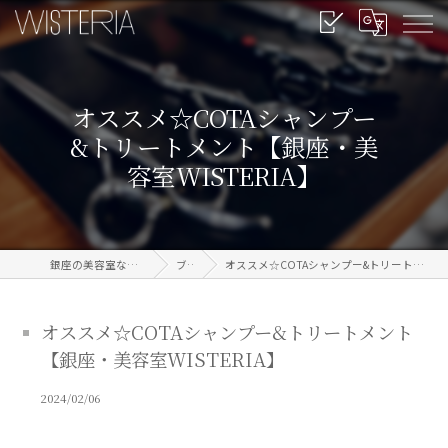
オススメ☆COTAシャンプー
&トリートメント【銀座・美
容室WISTERIA】
銀座の美容室なら信頼のWISTERIA
ブログ
オススメ☆COTAシャンプー&トリートメント【銀座・美容室WISTERIA】
オススメ☆COTAシャンプー&トリートメント
【銀座・美容室WISTERIA】
2024/02/06