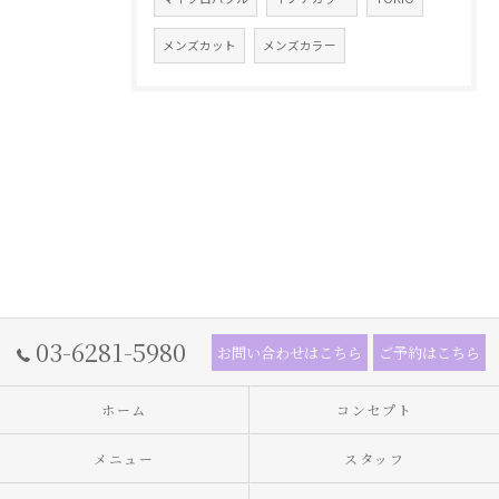
メンズカット
メンズカラー
03-6281-5980
お問い合わせはこちら
ご予約はこちら
ホーム
コンセプト
メニュー
スタッフ