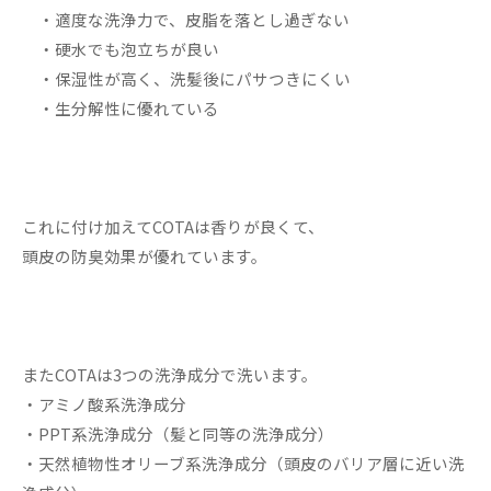
・適度な洗浄力で、皮脂を落とし過ぎない
・硬水でも泡立ちが良い
・保湿性が高く、洗髪後にパサつきにくい
・生分解性に優れている
これに付け加えてCOTAは香りが良くて、
頭皮の防臭効果が優れています。
またCOTAは3つの洗浄成分で洗います。
・アミノ酸系洗浄成分
・PPT系洗浄成分（髪と同等の洗浄成分）
・天然植物性オリーブ系洗浄成分（頭皮のバリア層に近い洗