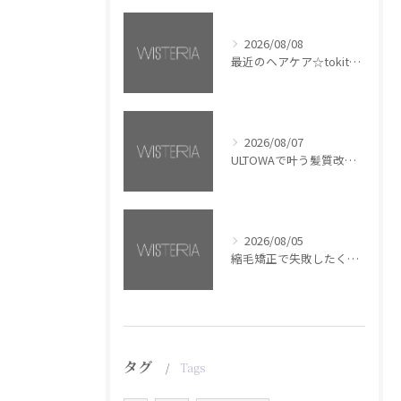
2026/08/08
最近のヘアケア☆tokita【銀座・美容室WISTERIA】
2026/08/07
ULTOWAで叶う髪質改善美髪カラー【銀座・美容室WISTERIA】
2026/08/05
縮毛矯正で失敗したくない方へ【銀座・美容室WISTERIA】
タグ
Tags