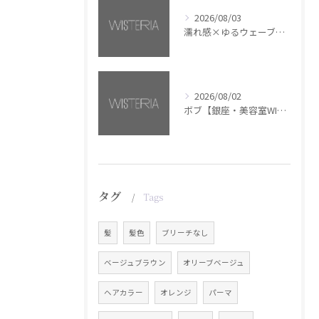
2026/08/03
濡れ感×ゆるウェーブミディアム【銀座・美容室WISTERIA】
2026/08/02
ボブ【銀座・美容室WISTERIA】
タグ
Tags
髪
髪色
ブリーチなし
ベージュブラウン
オリーブベージュ
ヘアカラー
オレンジ
パーマ