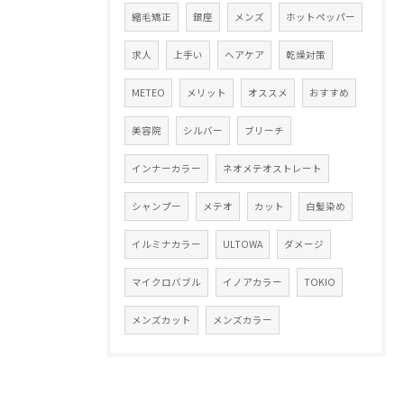
縮毛矯正
銀座
メンズ
ホットペッパー
求人
上手い
ヘアケア
乾燥対策
METEO
メリット
オススメ
おすすめ
美容院
シルバー
ブリーチ
インナーカラー
ネオメテオストレート
シャンプー
メテオ
カット
白髪染め
イルミナカラー
ULTOWA
ダメージ
マイクロバブル
イノアカラー
TOKIO
メンズカット
メンズカラー