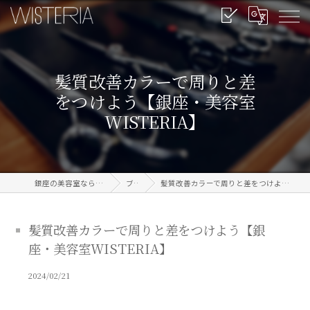
髪質改善カラーで周りと差
をつけよう【銀座・美容室
WISTERIA】
銀座の美容室なら信頼のWISTERIA
ブログ
髪質改善カラーで周りと差をつけよう【銀座・美容室WISTERIA】
髪質改善カラーで周りと差をつけよう【銀
座・美容室WISTERIA】
2024/02/21