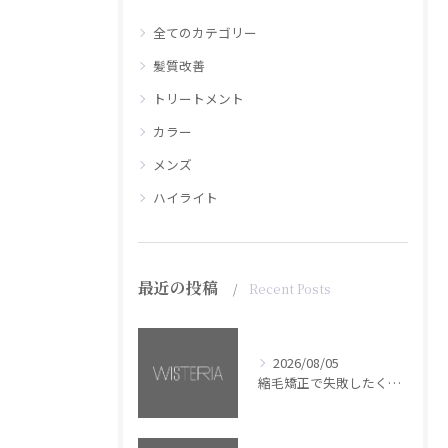
全てのカテゴリー
髪質改善
トリートメント
カラー
メンズ
ハイライト
最近の投稿
Recent Posts
2026/08/05
縮毛矯正で失敗したくない方へ【銀座・美容室WISTERIA】