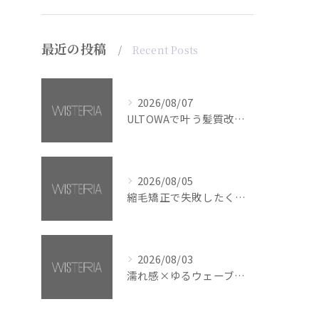
最近の投稿
Recent Posts
2026/08/07
ULTOWAで叶う髪質改善美髪カラー【銀座・美容室WISTERIA】
2026/08/05
縮毛矯正で失敗したくない方へ【銀座・美容室WISTERIA】
2026/08/03
濡れ感×ゆるウェーブミディアム【銀座・美容室WISTERIA】