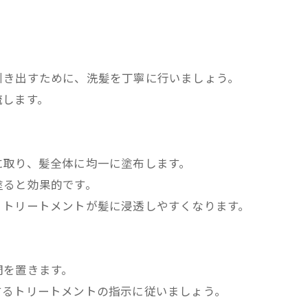
】
引き出すために、洗髪を丁寧に行いましょう。
流します。
に取り、髪全体に均一に塗布します。
塗ると効果的です。
、トリートメントが髪に浸透しやすくなります。
間を置きます。
するトリートメントの指示に従いましょう。