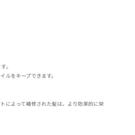
ます。
イルをキープできます。
ントによって補修された髪は、より効果的に栄