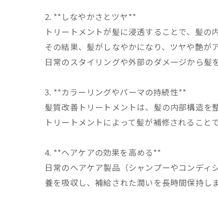
2. **しなやかさとツヤ**
トリートメントが髪に浸透することで、髪の
その結果、髪がしなやかになり、ツヤや艶が
日常のスタイリングや外部のダメージから髪
3. **カラーリングやパーマの持続性**
髪質改善トリートメントは、髪の内部構造を
トリートメントによって髪が補修されること
4. **ヘアケアの効果を高める**
日常のヘアケア製品（シャンプーやコンディ
養を吸収し、補給された潤いを長時間保持し