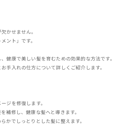
が欠かせません。
トメント」です。
し、健康で美しい髪を育むための効果的な方法です。
とお手入れの仕方について詳しくご紹介します。
メージを修復します。
髪を補修し、健康な髪へと導きます。
めらかでしっとりとした髪に整えます。