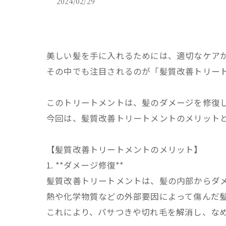
2024/02/29
美しい髪を手に入れるためには、適切なケア
その中でも注目されるのが「髪質改善トリー
このトリートメントは、髪のダメージを修復
今回は、髪質改善トリートメントのメリット
【髪質改善トリートメントのメリット】
1. **ダメージ修復**
髪質改善トリートメントは、髪の内部からダ
熱や化学物質などの外部要因によって傷んだ
これにより、パサつきや切れ毛を解消し、な