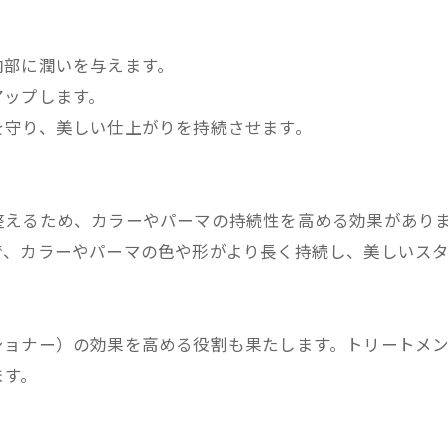
内部に潤いを与えます。
アップします。
を守り、美しい仕上がりを持続させます。
整えるため、カラーやパーマの持続性を高める効果があり
で、カラーやパーマの色や形がより長く持続し、美しいスタ
ショナー）の効果を高める役割も果たします。トリートメ
ます。