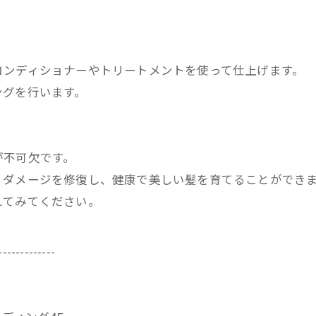
。
コンディショナーやトリートメントを使って仕上げます。
ングを行います。
が不可欠です。
、ダメージを修復し、健康で美しい髪を育てることができ
れてみてください。
-------------