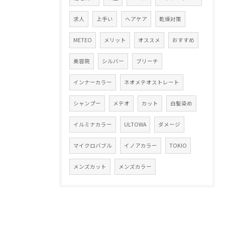
求人
上手い
ヘアケア
乾燥対策
METEO
メリット
オススメ
おすすめ
美容院
シルバー
ブリーチ
インナーカラー
ネオメテオストレート
シャンプー
メテオ
カット
白髪染め
イルミナカラー
ULTOWA
ダメージ
マイクロバブル
イノアカラー
TOKIO
メンズカット
メンズカラー