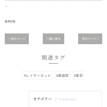
--
髪質改善
< 前のページ
一覧に戻る
次のページ >
関連タグ
#レイヤーカット
#美容院
#東京
カテゴリー
Categories