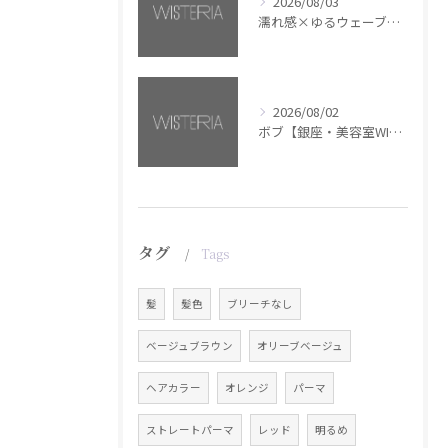
2026/08/03
濡れ感×ゆるウェーブミディアム【銀座・美容室WISTERIA】
2026/08/02
ボブ【銀座・美容室WISTERIA】
タグ
Tags
髪
髪色
ブリーチなし
ベージュブラウン
オリーブベージュ
ヘアカラー
オレンジ
パーマ
ストレートパーマ
レッド
明るめ