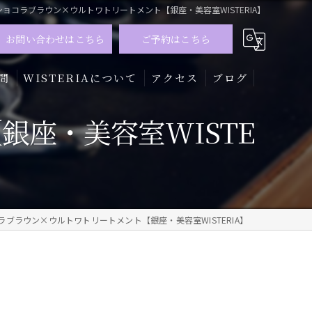
ショコラブラウン×ウルトワトリートメント【銀座・美容室WISTERIA】
お問い合わせはこちら
ご予約はこちら
問
WISTERIAについて
アクセス
ブログ
座・美容室WISTE
髪質改善
トリートメント
カラー
ラブラウン×ウルトワトリートメント【銀座・美容室WISTERIA】
メンズ
ハイライト