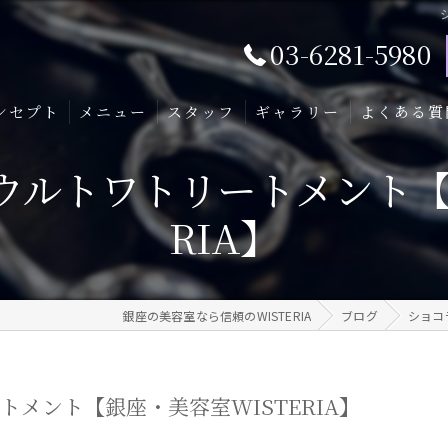
03-6281-5980
ンセプト
メニュー
スタッフ
ギャラリー
よくある質
ウルトワトリートメント【銀
RIA】
銀座の美容室なら信頼のWISTERIA
ブログ
ショコ
メント【銀座・美容室WISTERIA】