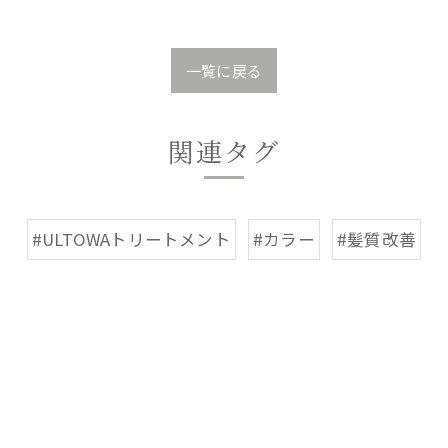
一覧に戻る
関連タグ
#ULTOWAトリートメント
#カラー
#髪質改善