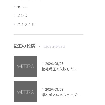
カラー
メンズ
ハイライト
最近の投稿
Recent Posts
2026/08/05
縮毛矯正で失敗したくない方へ【銀座・美容室WISTERIA】
2026/08/03
濡れ感×ゆるウェーブミディアム【銀座・美容室WISTERIA】