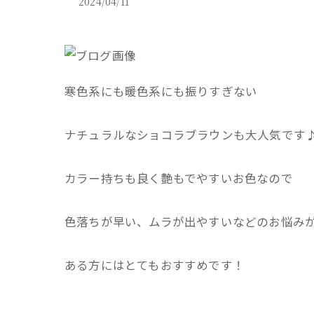
2024/04/11
寒色系にも暖色系にも振りすぎない
ナチュラルなショコラブラウンも大人気です
カラー持ちも良く艶もでやすいお色なので
色落ちが早い、ムラが出やすいなどのお悩み
ある方にはとてもおすすめです！