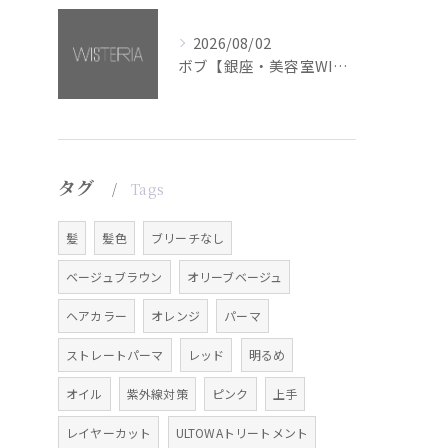
2026/08/02
ボブ【銀座・美容室WISTERIA】
タグ
Tags
髪
髪色
ブリーチなし
ベージュブラウン
オリーブベージュ
ヘアカラー
オレンジ
パーマ
ストレートパーマ
レッド
明るめ
オイル
紫外線対策
ピンク
上手
レイヤーカット
ULTOWAトリートメント