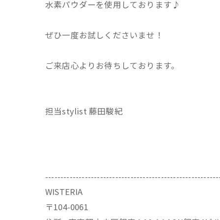
水素パウダーを使用しております♪
ぜひ一度お試しくださいませ！
ご来店心よりお待ちしております。
担当stylist 藤田駿紀
---------------------------------------------------------
WISTERIA
〒104-0061