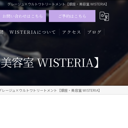
グレージュ×ウルトワトリートメント【銀座・美容室 WISTERIA】
お問い合わせはこちら
ご予約はこちら
問
WISTERIAについて
アクセス
ブログ
髪質改善
室 WISTERIA】
トリートメント
カラー
グレージュ×ウルトワトリートメント【銀座・美容室 WISTERIA】
メンズ
ハイライト