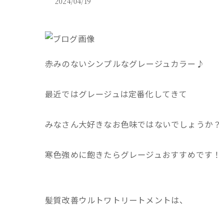
2024/04/19
赤みのないシンプルなグレージュカラー♪
最近ではグレージュは定番化してきて
みなさん大好きなお色味ではないでしょうか
寒色強めに飽きたらグレージュおすすめです
髪質改善ウルトワトリートメントは、