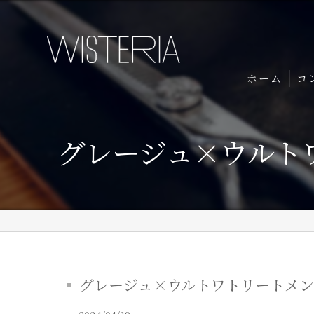
ホーム
コ
グレージュ×ウルトワ
グレージュ×ウルトワトリートメント