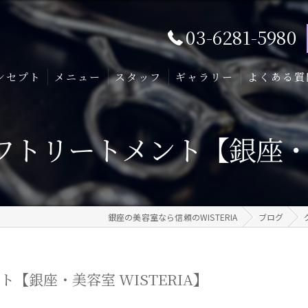
03-6281-5980
ンセプト
メニュー
スタッフ
ギャラリー
よくある質
トリートメント【銀座・美容
銀座の美容室なら信頼のWISTERIA
ブログ
【銀座・美容室 WISTERIA】