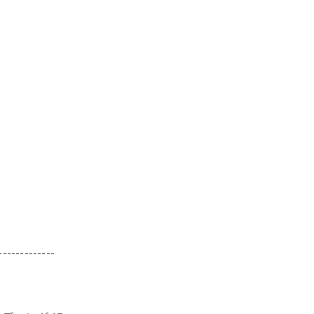
-------------