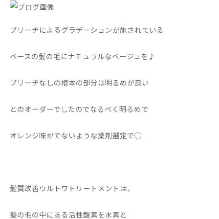
ブリーチによるグラデーションが施されている
ベースの髪の毛にナチュラルなベージュを♪
ブリーチなしの根本の部分は明るめが良い
とのオーダーでしたのでなるべく明るめで
オレンジ味がでないような薬剤選定で◯
髪質改善ウルトワトリートメントは、
髪の毛の中にある活性酸素を水素と