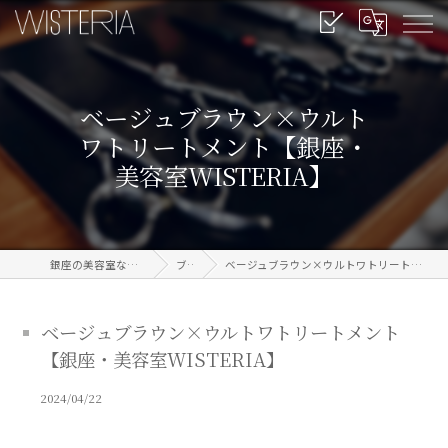
ベージュブラウン×ウルト
ワトリートメント【銀座・
美容室WISTERIA】
銀座の美容室なら信頼のWISTERIA
ブログ
ベージュブラウン×ウルトワトリートメント【銀座・美容室WISTERIA】
ベージュブラウン×ウルトワトリートメント
【銀座・美容室WISTERIA】
2024/04/22