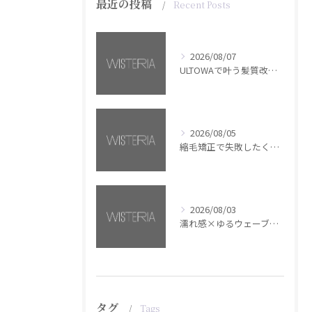
最近の投稿
Recent Posts
2026/08/07
ULTOWAで叶う髪質改善美髪カラー【銀座・美容室WISTERIA】
2026/08/05
縮毛矯正で失敗したくない方へ【銀座・美容室WISTERIA】
2026/08/03
濡れ感×ゆるウェーブミディアム【銀座・美容室WISTERIA】
タグ
Tags