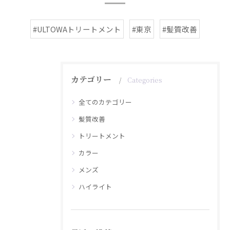
#ULTOWAトリートメント
#東京
#髪質改善
カテゴリー
Categories
全てのカテゴリー
髪質改善
トリートメント
カラー
メンズ
ハイライト