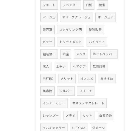
ショート
ラベンダー
白髪
艶髪
ベージュ
オリーブグレージュ
オージュア
美容室
スタイリング剤
髪質改善
カラー
トリートメント
ハイライト
縮毛矯正
銀座
メンズ
ホットペッパー
求人
上手い
ヘアケア
乾燥対策
METEO
メリット
オススメ
おすすめ
美容院
シルバー
ブリーチ
インナーカラー
ネオメテオストレート
シャンプー
メテオ
カット
白髪染め
イルミナカラー
ULTOWA
ダメージ