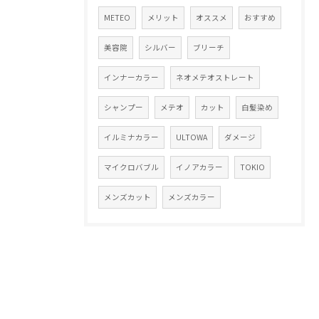
METEO
メリット
オススメ
おすすめ
美容院
シルバー
ブリーチ
インナーカラー
ネオメテオストレート
シャンプー
メテオ
カット
白髪染め
イルミナカラー
ULTOWA
ダメージ
マイクロバブル
イノアカラー
TOKIO
メンズカット
メンズカラー