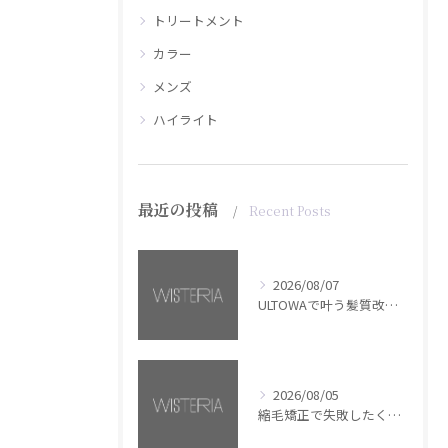
トリートメント
カラー
メンズ
ハイライト
最近の投稿
Recent Posts
2026/08/07
ULTOWAで叶う髪質改善美髪カラー【銀座・美容室WISTERIA】
2026/08/05
縮毛矯正で失敗したくない方へ【銀座・美容室WISTERIA】