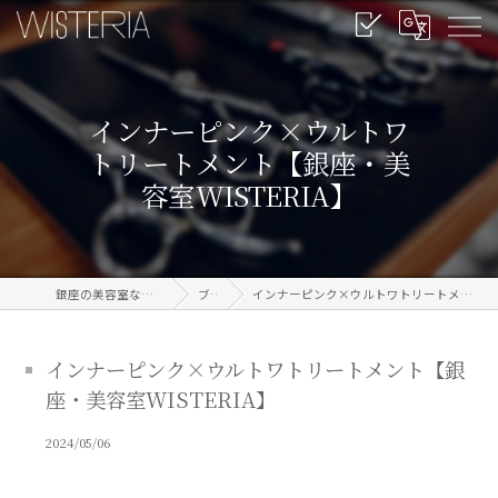
インナーピンク×ウルトワ
トリートメント【銀座・美
容室WISTERIA】
銀座の美容室なら信頼のWISTERIA
ブログ
インナーピンク×ウルトワトリートメント【銀座・美容室WISTERIA】
インナーピンク×ウルトワトリートメント【銀
座・美容室WISTERIA】
2024/05/06