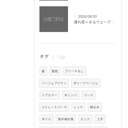
2026/08/03
濡れ感×ゆるウェーブミディアム【銀座・美容室WISTERIA】
タグ
Tags
髪
髪色
ブリーチなし
ベージュブラウン
オリーブベージュ
ヘアカラー
オレンジ
パーマ
ストレートパーマ
レッド
明るめ
オイル
紫外線対策
ピンク
上手