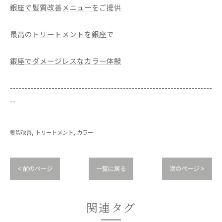
銀座で髪質改善メニューをご提供
最高のトリートメントを銀座で
銀座でダメージレスなカラー体験
--------------------------------------------------------------------
--
髪質改善
トリートメント
カラー
< 前のページ
一覧に戻る
次のページ >
関連タグ