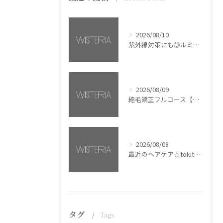
2026/08/10
紫外線対策にも◎ルミナススプレー【銀座・美容室WISTERIA】
2026/08/09
縮毛矯正フルコース【銀座・美容室WISTERIA】
2026/08/08
最近のヘアケア☆tokita【銀座・美容室WISTERIA】
タグ
Tags