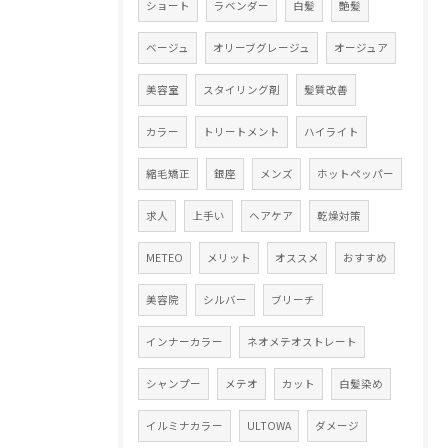
ショート
ラベンダー
白髪
艶髪
ベージュ
オリーブグレージュ
オージュア
美容室
スタイリング剤
髪質改善
カラー
トリートメント
ハイライト
縮毛矯正
銀座
メンズ
ホットペッパー
求人
上手い
ヘアケア
乾燥対策
METEO
メリット
オススメ
おすすめ
美容院
シルバー
ブリーチ
インナーカラー
ネオメテオストレート
シャンプー
メテオ
カット
白髪染め
イルミナカラー
ULTOWA
ダメージ