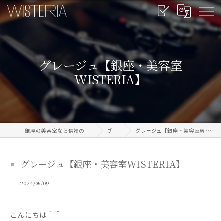
グレージュ【銀座・美容室
WISTERIA】
銀座の美容室なら信頼のWISTERIA
ブログ
グレージュ【銀座・美容室WISTERIA】
グレージュ【銀座・美容室WISTERIA】
2024/05/09
こんにちは＾＾