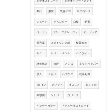
メテオストレート
メテオトリートメント
40代
東京
頭皮ケア
セミロング
ショート
ラベンダー
白髪
艶髪
ベージュ
オリーブグレージュ
オージュア
美容室
スタイリング剤
髪質改善
カラー
トリートメント
ハイライト
縮毛矯正
銀座
メンズ
ホットペッパー
求人
上手い
ヘアケア
乾燥対策
METEO
メリット
オススメ
おすすめ
美容院
シルバー
ブリーチ
インナーカラー
ネオメテオストレート