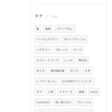
タグ
Tags
髪
髪色
ブリーチなし
ベージュブラウン
オリーブベージュ
ヘアカラー
オレンジ
パーマ
ストレートパーマ
レッド
明るめ
オイル
紫外線対策
ピンク
上手
レイヤーカット
ULTOWAトリートメント
ボブ
人気
レディース
効果
tokyo
treatment
洗い流さない
グレージュ