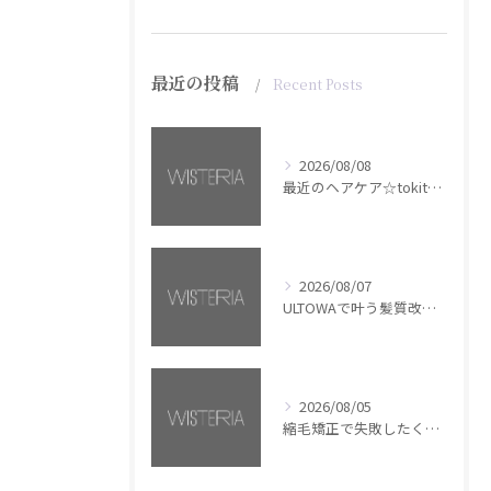
最近の投稿
Recent Posts
2026/08/08
最近のヘアケア☆tokita【銀座・美容室WISTERIA】
2026/08/07
ULTOWAで叶う髪質改善美髪カラー【銀座・美容室WISTERIA】
2026/08/05
縮毛矯正で失敗したくない方へ【銀座・美容室WISTERIA】