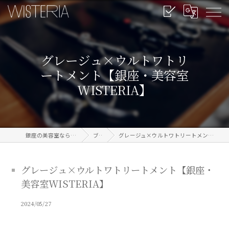
グレージュ×ウルトワトリ
ートメント【銀座・美容室
WISTERIA】
銀座の美容室なら信頼のWISTERIA
ブログ
グレージュ×ウルトワトリートメント【銀座・美容室WISTERIA】
グレージュ×ウルトワトリートメント【銀座・
美容室WISTERIA】
2024/05/27