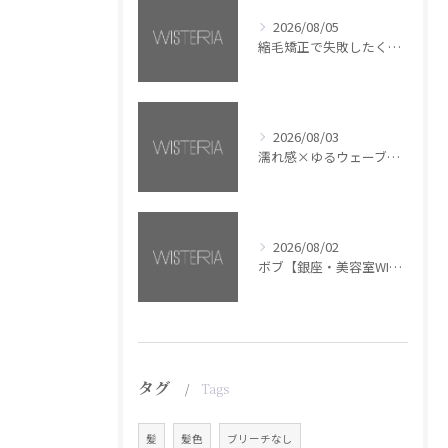
2026/08/05
縮毛矯正で失敗したくない方へ【銀座・美容室WISTERIA】
2026/08/03
濡れ感×ゆるウェーブミディアム【銀座・美容室WISTERIA】
2026/08/02
ボブ【銀座・美容室WISTERIA】
タグ
Tags
髪
髪色
ブリーチなし