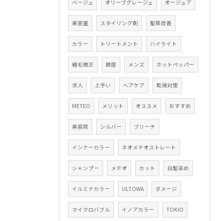
ベージュ
オリーブグレージュ
オージュア
美容室
スタイリング剤
髪質改善
カラー
トリートメント
ハイライト
縮毛矯正
銀座
メンズ
ホットペッパー
求人
上手い
ヘアケア
乾燥対策
METEO
メリット
オススメ
おすすめ
美容院
シルバー
ブリーチ
インナーカラー
ネオメテオストレート
シャンプー
メテオ
カット
白髪染め
イルミナカラー
ULTOWA
ダメージ
マイクロバブル
イノアカラー
TOKIO