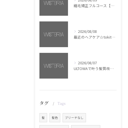
縮毛矯正フルコース【銀座・美容室WISTERIA】
2026/08/08
最近のヘアケア☆tokita【銀座・美容室WISTERIA】
2026/08/07
ULTOWAで叶う髪質改善美髪カラー【銀座・美容室WISTERIA】
タグ
Tags
髪
髪色
ブリーチなし