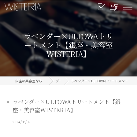
ラベンダー×ULTOWAトリ
ートメント【銀座・美容室
WISTERIA】
銀座の美容室なら信頼のWISTERIA
ブログ
ラベンダー×ULTOWAトリートメント【銀座・美容室WISTERIA】
ラベンダー×ULTOWAトリートメント【銀
座・美容室WISTERIA】
2024/06/05