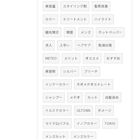
美容室
スタイリング剤
髪質改善
カラー
トリートメント
ハイライト
縮毛矯正
銀座
メンズ
ホットペッパー
求人
上手い
ヘアケア
乾燥対策
METEO
メリット
オススメ
おすすめ
美容院
シルバー
ブリーチ
インナーカラー
ネオメテオストレート
シャンプー
メテオ
カット
白髪染め
イルミナカラー
ULTOWA
ダメージ
マイクロバブル
イノアカラー
TOKIO
メンズカット
メンズカラー