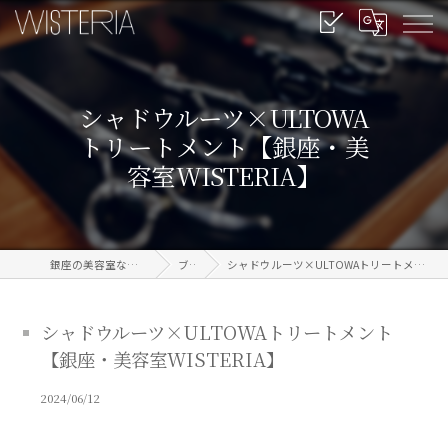
シャドウルーツ×ULTOWA
トリートメント【銀座・美
容室WISTERIA】
銀座の美容室なら信頼のWISTERIA
ブログ
シャドウルーツ×ULTOWAトリートメント【銀座・美容室WISTERIA】
シャドウルーツ×ULTOWAトリートメント
【銀座・美容室WISTERIA】
2024/06/12