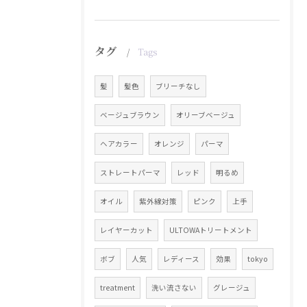
タグ
Tags
髪
髪色
ブリーチなし
ベージュブラウン
オリーブベージュ
ヘアカラー
オレンジ
パーマ
ストレートパーマ
レッド
明るめ
オイル
紫外線対策
ピンク
上手
レイヤーカット
ULTOWAトリートメント
ボブ
人気
レディース
効果
tokyo
treatment
洗い流さない
グレージュ