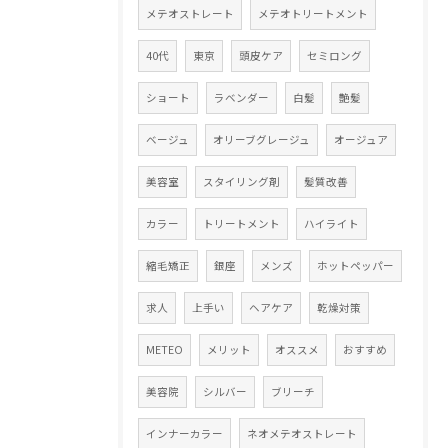
メテオストレート
メテオトリートメント
40代
東京
頭皮ケア
セミロング
ショート
ラベンダー
白髪
艶髪
ベージュ
オリーブグレージュ
オージュア
美容室
スタイリング剤
髪質改善
カラー
トリートメント
ハイライト
縮毛矯正
銀座
メンズ
ホットペッパー
求人
上手い
ヘアケア
乾燥対策
METEO
メリット
オススメ
おすすめ
美容院
シルバー
ブリーチ
インナーカラー
ネオメテオストレート