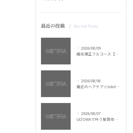
最近の投稿
Recent Posts
2026/08/09
縮毛矯正フルコース【銀座・美容室WISTERIA】
2026/08/08
最近のヘアケア☆tokita【銀座・美容室WISTERIA】
2026/08/07
ULTOWAで叶う髪質改善美髪カラー【銀座・美容室WISTERIA】