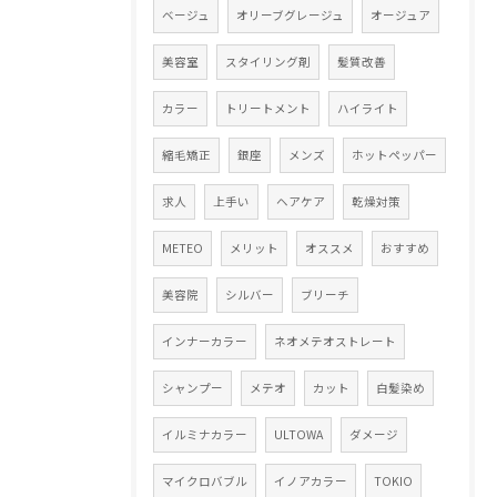
ベージュ
オリーブグレージュ
オージュア
美容室
スタイリング剤
髪質改善
カラー
トリートメント
ハイライト
縮毛矯正
銀座
メンズ
ホットペッパー
求人
上手い
ヘアケア
乾燥対策
METEO
メリット
オススメ
おすすめ
美容院
シルバー
ブリーチ
インナーカラー
ネオメテオストレート
シャンプー
メテオ
カット
白髪染め
イルミナカラー
ULTOWA
ダメージ
マイクロバブル
イノアカラー
TOKIO