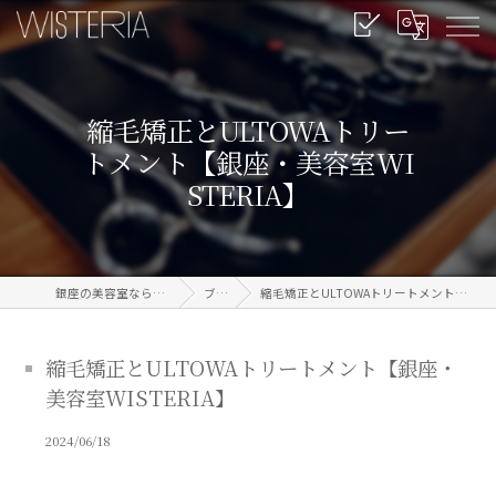
縮毛矯正とULTOWAトリー
トメント【銀座・美容室WI
STERIA】
銀座の美容室なら信頼のWISTERIA
ブログ
縮毛矯正とULTOWAトリートメント【銀座・美容室WISTERIA】
縮毛矯正とULTOWAトリートメント【銀座・
美容室WISTERIA】
2024/06/18