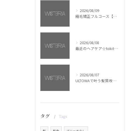
2026/08/09
縮毛矯正フルコース【銀座・美容室WISTERIA】
2026/08/08
最近のヘアケア☆tokita【銀座・美容室WISTERIA】
2026/08/07
ULTOWAで叶う髪質改善美髪カラー【銀座・美容室WISTERIA】
タグ
Tags
髪
髪色
ブリーチなし