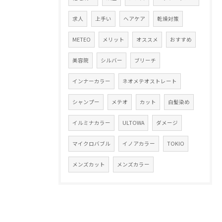
求人
上手い
ヘアケア
乾燥対策
METEO
メリット
オススメ
おすすめ
美容院
シルバー
ブリーチ
インナーカラー
ネオメテオストレート
シャンプー
メテオ
カット
白髪染め
イルミナカラー
ULTOWA
ダメージ
マイクロバブル
イノアカラー
TOKIO
メンズカット
メンズカラー