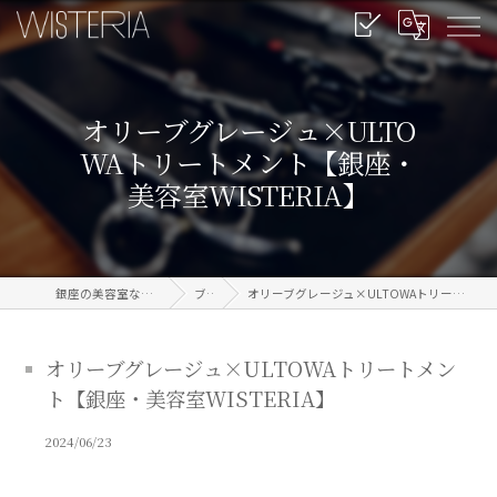
オリーブグレージュ×ULTO
WAトリートメント【銀座・
美容室WISTERIA】
銀座の美容室なら信頼のWISTERIA
ブログ
オリーブグレージュ×ULTOWAトリートメント【銀座・美容室WISTERIA】
オリーブグレージュ×ULTOWAトリートメン
ト【銀座・美容室WISTERIA】
2024/06/23