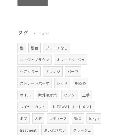
タグ
Tags
髪
髪色
ブリーチなし
ベージュブラウン
オリーブベージュ
ヘアカラー
オレンジ
パーマ
ストレートパーマ
レッド
明るめ
オイル
紫外線対策
ピンク
上手
レイヤーカット
ULTOWAトリートメント
ボブ
人気
レディース
効果
tokyo
treatment
洗い流さない
グレージュ