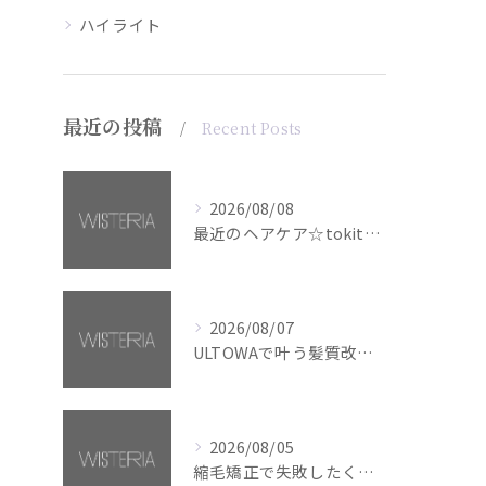
ハイライト
最近の投稿
Recent Posts
2026/08/08
最近のヘアケア☆tokita【銀座・美容室WISTERIA】
2026/08/07
ULTOWAで叶う髪質改善美髪カラー【銀座・美容室WISTERIA】
2026/08/05
縮毛矯正で失敗したくない方へ【銀座・美容室WISTERIA】