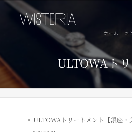
ホーム
コ
ULTOWAト
ULTOWAトリートメント【銀座・美