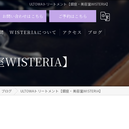
ULTOWAトリートメント【銀座・美容室WISTERIA】
お問い合わせはこちら
ご予約はこちら
問
WISTERIAについて
アクセス
ブログ
髪質改善
ISTERIA】
トリートメント
カラー
ブログ
ULTOWAトリートメント【銀座・美容室WISTERIA】
メンズ
ハイライト