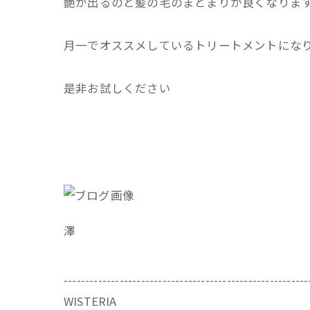
艶が出るのと髪の毛のまとまりが良くなりま
月一でオススメしているトリートメントにな
是非お試しください
澤
---------------------------------------------------------
WISTERIA