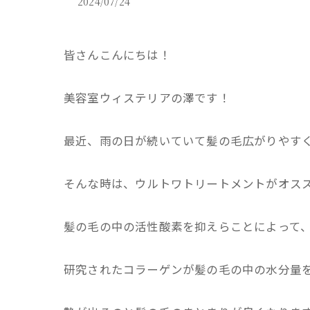
2024/07/24
皆さんこんにちは！
美容室ウィステリアの澤です！
最近、雨の日が続いていて髪の毛広がりやす
そんな時は、ウルトワトリートメントがオス
髪の毛の中の活性酸素を抑えらことによって
研究されたコラーゲンが髪の毛の中の水分量