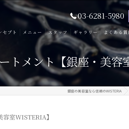
03-6281-5980
ンセプト
メニュー
スタッフ
ギャラリー
よくある質
リートメント【銀座・美容室W
銀座の美容室なら信頼のWISTERIA
容室WISTERIA】