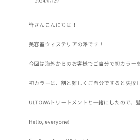
2024/07/29
皆さんこんにちは！
美容室ウィステリアの澤です！
今回は海外からのお客様でご自分で初カラー
初カラーは、割と難しくご自分ですると失敗
ULTOWAトリートメントと一緒にしたので
Hello, everyone!