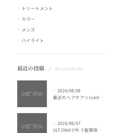
トリートメント
カラー
メンズ
ハイライト
最近の投稿
Recent Posts
2026/08/08
最近のヘアケア☆tokita【銀座・美容室WISTERIA】
2026/08/07
ULTOWAで叶う髪質改善美髪カラー【銀座・美容室WISTERIA】