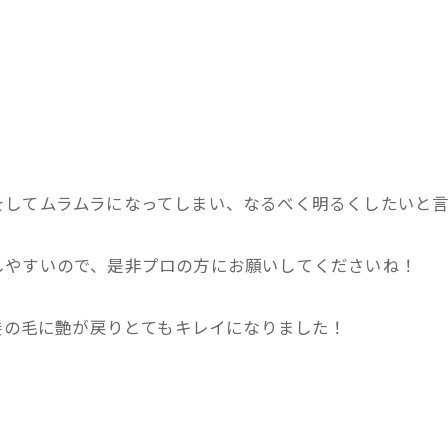
をしてムラムラになってしまい、なるべく明るくしたいと
しやすいので、是非プロの方にお願いしてくださいね！
、髪の毛に艶が戻りとてもキレイになりました！