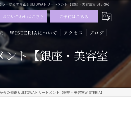
ラーからの修正＆ULTOWAトリートメント【銀座・美容室WISTERIA】
お問い合わせはこちら
ご予約はこちら
問
WISTERIAについて
アクセス
ブログ
メント【銀座・美容室
髪質改善
トリートメント
カラー
らの修正＆ULTOWAトリートメント【銀座・美容室WISTERIA】
メンズ
ハイライト