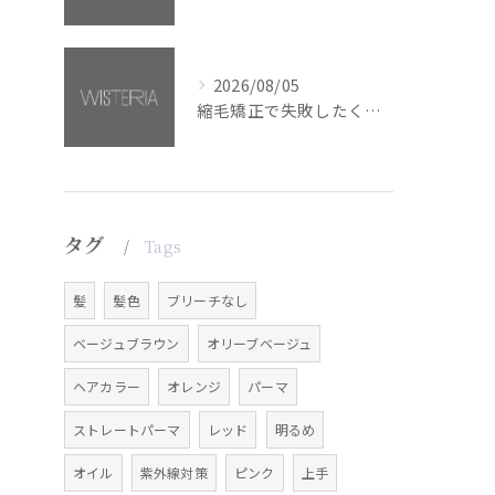
2026/08/05
縮毛矯正で失敗したくない方へ【銀座・美容室WISTERIA】
タグ
Tags
髪
髪色
ブリーチなし
ベージュブラウン
オリーブベージュ
ヘアカラー
オレンジ
パーマ
ストレートパーマ
レッド
明るめ
オイル
紫外線対策
ピンク
上手