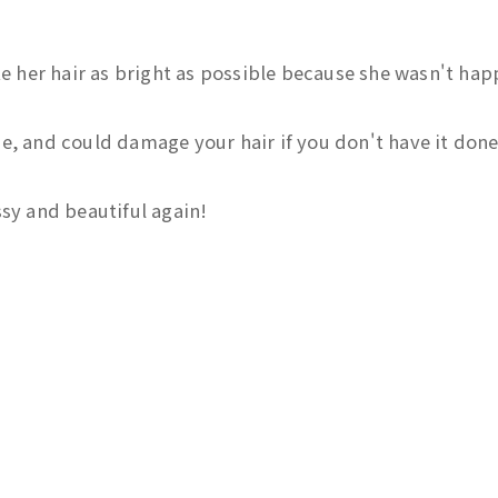
her hair as bright as possible because she wasn't happ
ange, and could damage your hair if you don't have it don
ssy and beautiful again!