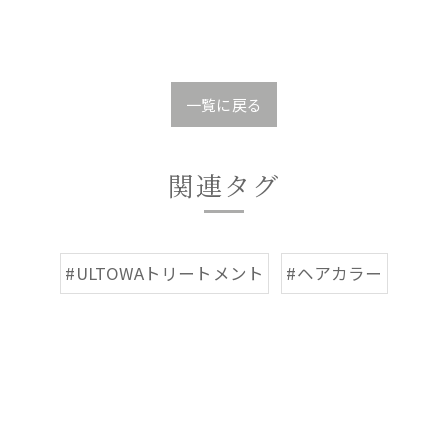
一覧に戻る
関連タグ
#ULTOWAトリートメント
#ヘアカラー